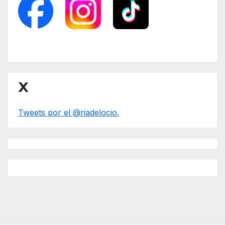
X
Tweets por el @riadelocio.