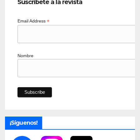
Suscríbete a la revista
*
Email Address
Nombre
¡Síguenos!