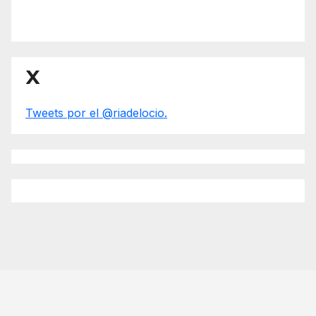
X
Tweets por el @riadelocio.