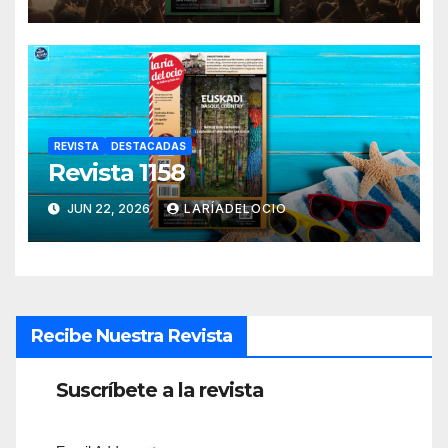
REVISTA
DESTACADAS
Revista 1158
JUN 22, 2026
LARÍADELOCIO
Recibe Nuestra Revista
Suscríbete a la revista