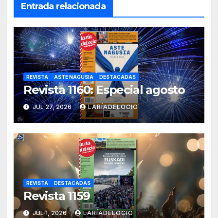
Entrada relacionada
REVISTA
ASTE NAGUSIA
DESTACADAS
Revista 1160: Especial agosto
JUL 27, 2026
LARÍADELOCIO
REVISTA
DESTACADAS
Revista 1159
JUL 1, 2026
LARÍADELOCIO