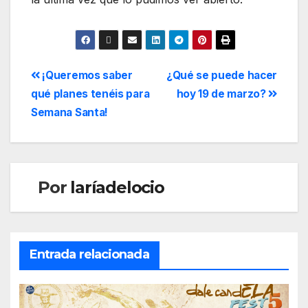
¡Queremos saber
¿Qué se puede hacer
qué planes tenéis para
hoy 19 de marzo?
Semana Santa!
Por
laríadelocio
Entrada relacionada