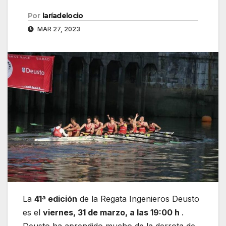
Por
laríadelocio
MAR 27, 2023
La
41ª edición
de la Regata Ingenieros Deusto
es el
viernes, 31 de marzo, a las 19:00 h
.
Deusto ha aprendido mucho de la derrota de