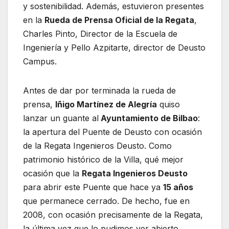
y sostenibilidad. Además, estuvieron presentes
en la
Rueda de Prensa Oficial de la Regata
,
Charles Pinto, Director de la Escuela de
Ingeniería y Pello Azpitarte, director de Deusto
Campus.
Antes de dar por terminada la rueda de
prensa,
Iñigo Martínez de Alegría
quiso
lanzar un guante al
Ayuntamiento de Bilbao
:
la apertura del Puente de Deusto con ocasión
de la Regata Ingenieros Deusto. Como
patrimonio histórico de la Villa, qué mejor
ocasión que la
Regata Ingenieros Deusto
para abrir este Puente que hace ya
15 años
que permanece cerrado. De hecho, fue en
2008, con ocasión precisamente de la Regata,
la última vez que lo pudimos ver abierto.