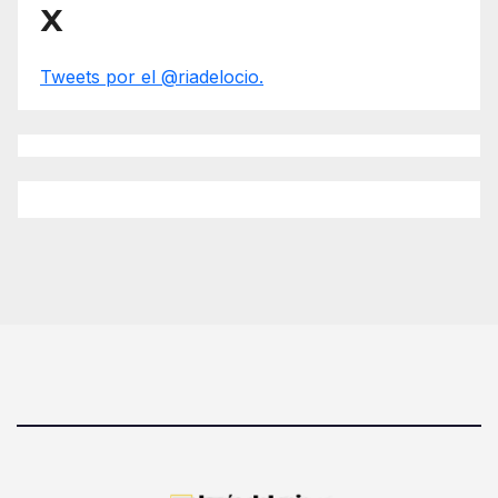
X
Tweets por el @riadelocio.