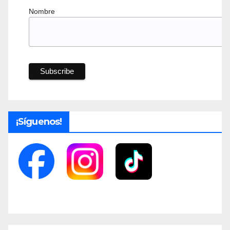
Nombre
¡Síguenos!