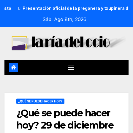
Presentación oficial de la pregonera y txupinera de Aste Nag
Sáb. Ago 8th, 2026
¿QUÉ SE PUEDE HACER HOY?
¿Qué se puede hacer
hoy? 29 de diciembre