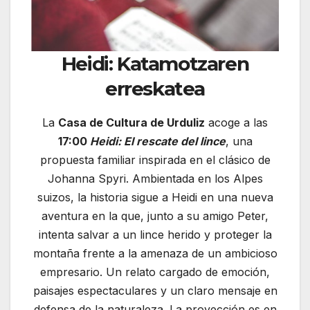
Heidi: Katamotzaren
erreskatea
La
Casa de Cultura de Urduliz
acoge a las
17:00
Heidi: El rescate del lince
, una
propuesta familiar inspirada en el clásico de
Johanna Spyri. Ambientada en los Alpes
suizos, la historia sigue a Heidi en una nueva
aventura en la que, junto a su amigo Peter,
intenta salvar a un lince herido y proteger la
montaña frente a la amenaza de un ambicioso
empresario. Un relato cargado de emoción,
paisajes espectaculares y un claro mensaje en
defensa de la naturaleza. La proyección es en