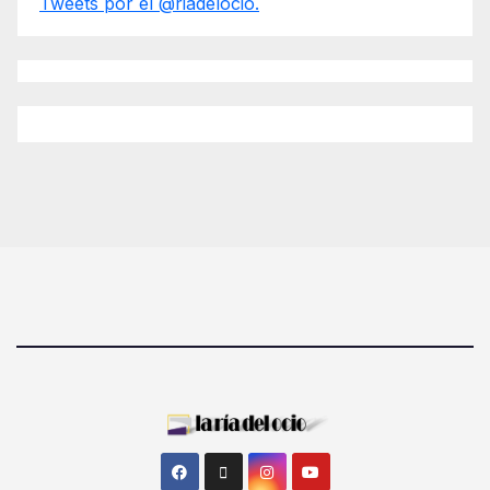
Tweets por el @riadelocio.