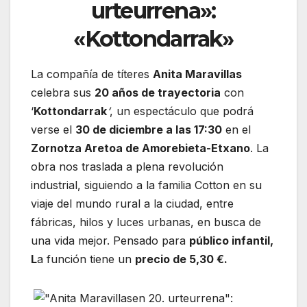
urteurrena»:
«Kottondarrak»
La compañía de títeres
Anita Maravillas
celebra sus
20 años de trayectoria
con
‘
Kottondarrak
‘
, un espectáculo que podrá
verse el
30 de diciembre a las 17:30
en el
Zornotza Aretoa de Amorebieta-Etxano
. La
obra nos traslada a plena revolución
industrial, siguiendo a la familia Cotton en su
viaje del mundo rural a la ciudad, entre
fábricas, hilos y luces urbanas, en busca de
una vida mejor. Pensado para
público infantil,
L
a función tiene un
precio de 5,30 €.