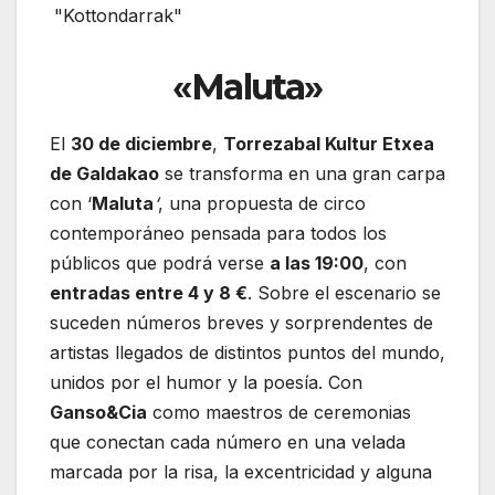
«Maluta»
El
30 de diciembre
,
Torrezabal Kultur Etxea
de Galdakao
se transforma en una gran carpa
con ‘
Maluta
‘
, una propuesta de circo
contemporáneo pensada para todos los
públicos que podrá verse
a las 19:00
, con
entradas entre 4 y 8 €
. Sobre el escenario se
suceden números breves y sorprendentes de
artistas llegados de distintos puntos del mundo,
unidos por el humor y la poesía. Con
Ganso&Cia
como maestros de ceremonias
que conectan cada número en una velada
marcada por la risa, la excentricidad y alguna