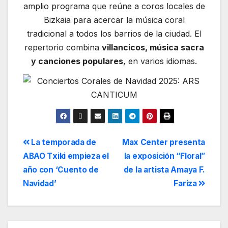
amplio programa que reúne a coros locales de
Bizkaia para acercar la música coral
tradicional a todos los barrios de la ciudad. El
repertorio combina
villancicos, música sacra
y canciones populares
, en varios idiomas.
La temporada de
Max Center presenta
ABAO Txiki empieza el
la exposición “Floral”
año con ‘Cuento de
de la artista Amaya F.
Navidad’
Fariza