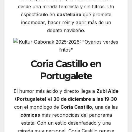
desde una mirada feminista y sin filtros. Un
espectáculo en
castellano
que promete
incomodar, hacer reír y abrir más de un
debate navideño.
Coria Castillo en
Portugalete
El humor más ácido y directo llega a
Zubi Alde
(Portugalete)
el
30 de diciembre a las 19:30
con el monólogo de
Coria Castillo
, una de las
cómicas
más reconocidas del panorama
estata. Con un estilo desenfadado y una
mirada muy personal, Coria Castillo repasa