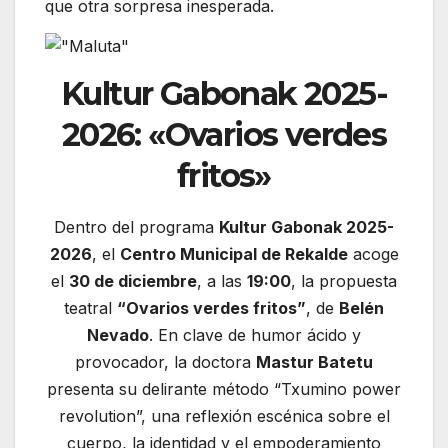
que otra sorpresa inesperada.
Kultur Gabonak 2025-
2026: «Ovarios verdes
fritos»
Dentro del programa
Kultur Gabonak 2025-
2026
, el
Centro Municipal de Rekalde
acoge
el
30 de diciembre
, a las
19:00
, la propuesta
teatral
“Ovarios verdes fritos”
, de
Belén
Nevado
. En clave de humor ácido y
provocador, la doctora
Mastur Batetu
presenta su delirante método “Txumino power
revolution”, una reflexión escénica sobre el
cuerpo, la identidad y el empoderamiento