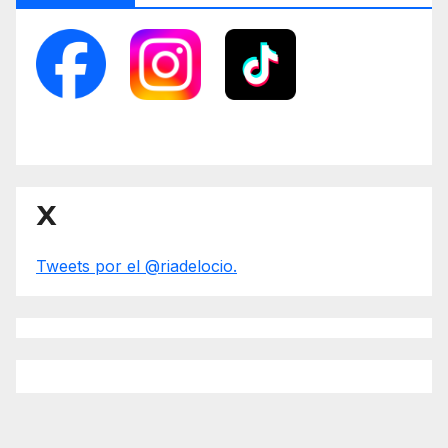
X
Tweets por el @riadelocio.