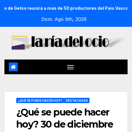
 Getxo reunirá a más de 50 productores del País Vasco
Dom. Ago 9th, 2026
¿QUÉ SE PUEDE HACER HOY?
DESTACADAS
¿Qué se puede hacer
hoy? 30 de diciembre