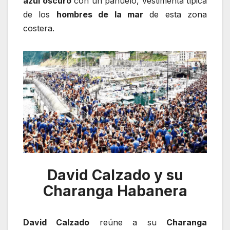
azul oscuro
con un pañuelo, vestimenta típica
de los
hombres de la mar
de esta zona
costera.
David Calzado y su
Charanga Habanera
David Calzado
reúne a su
Charanga