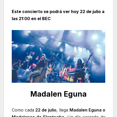
Este concierto se podrá ver hoy 22 de julio a
las 21:00 en el BEC
Madalen Eguna
Como cada
22 de julio
, llega
Madalen Eguna o
Madalenas de Elantxobe.
Un día cargado de