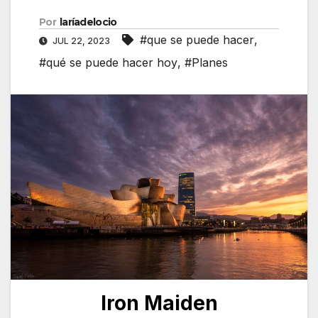
Por
laríadelocio
#que se puede hacer
,
JUL 22, 2023
#qué se puede hacer hoy
,
#Planes
Iron Maiden