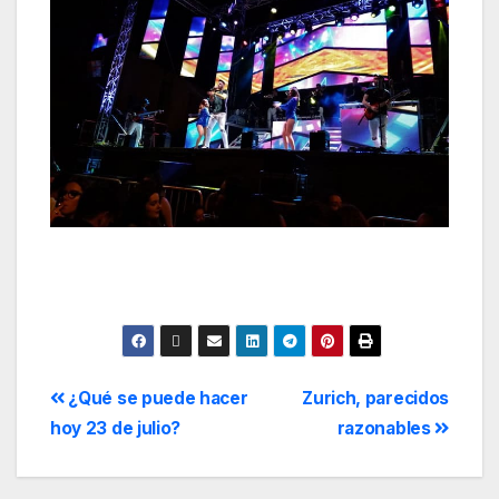
¿Qué se puede hacer
Zurich, parecidos
hoy 23 de julio?
razonables