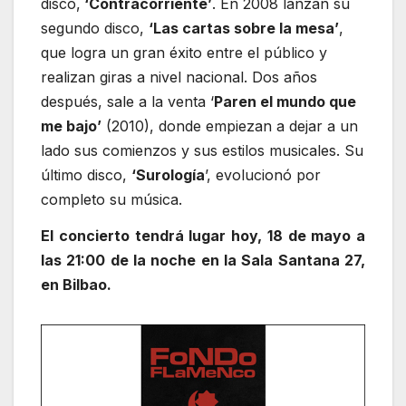
disco,
‘Contracorriente’
. En 2008 lanzan su
segundo disco,
‘Las cartas sobre la mesa’
,
que logra un gran éxito entre el público y
realizan giras a nivel nacional. Dos años
después, sale a la venta ‘
Paren el mundo que
me bajo’
(2010), donde empiezan a dejar a un
lado sus comienzos y sus estilos musicales. Su
último disco,
‘Surología
’, evolucionó por
completo su música.
El concierto tendrá lugar hoy, 18 de mayo a
las 21:00 de la noche en la Sala Santana 27,
en Bilbao.