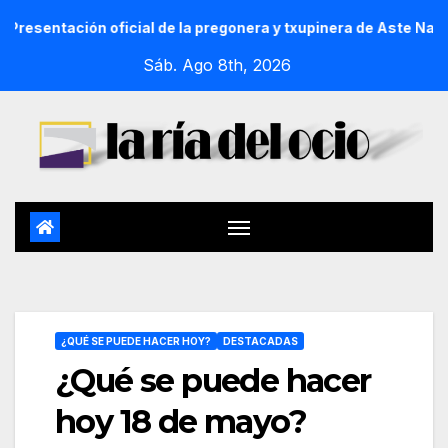
n oficial de la pregonera y txupinera de Aste Nagusia 2026
Sáb. Ago 8th, 2026
¿QUÉ SE PUEDE HACER HOY?
DESTACADAS
¿Qué se puede hacer
hoy 18 de mayo?