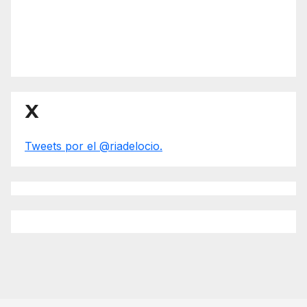
X
Tweets por el @riadelocio.