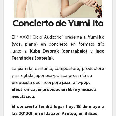
Concierto de Yumi Ito
El ‘ XXXII Ciclo Auditorio’ presenta a
Yumi Ito
(voz, piano)
en concierto en formato trío
junto a
Kuba Dworak (contrabajo)
y
Iago
Fernández (batería).
La pianista, cantante, compositora, productora
y arreglista japonesa-polaca presenta su
propuesta que incorpora
jazz, art-pop,
electrónica, improvisación libre y música
neoclásica.
El concierto tendrá lugar hoy, 18 de mayo a
las 20:00h en el Jazzon Aretoa, en Bilbao.