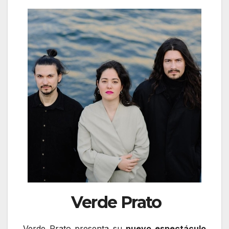
Verde Prato
Verde Prato presenta su
nuevo espectáculo