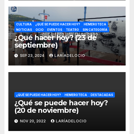
CULTURA
¿QUÉ SE PUEDE HACER HOY?
HEMEROTECA
NOTICIAS
OCIO
EVENTOS
TEATRO
SIN CATEGORÍA
¿Qué hacer hoy? (23 de
septiembre)
SEP 23, 2024
LARÍADELOCIO
¿QUÉ SE PUEDE HACER HOY?
HEMEROTECA
DESTACADAS
¿Qué se puede hacer hoy?
(20 de noviembre)
NOV 20, 2022
LARÍADELOCIO