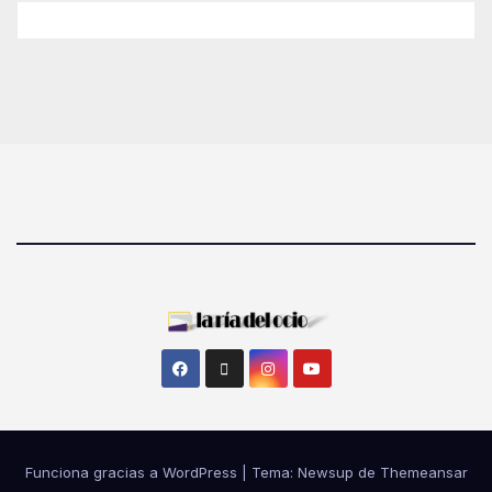
Funciona gracias a WordPress
|
Tema: Newsup de
Themeansar