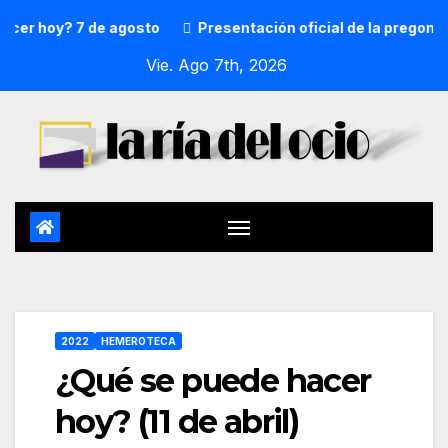
 hoy? 7 de agosto
Presentación oficial de la pregonera y
Vie. Ago 7th, 2026
2022
HEMEROTECA
¿Qué se puede hacer
hoy? (11 de abril)