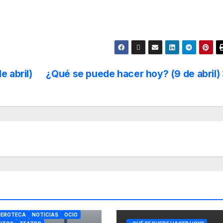
 abril)
¿Qué se puede hacer hoy? (9 de abril)
TURA
É SE PUEDE HACER HOY?
EROTECA
NOTICIAS
OCIO