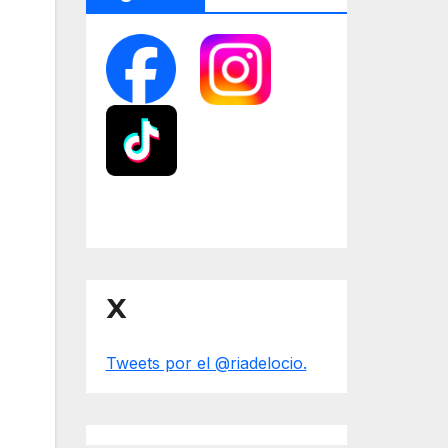
X
Tweets por el @riadelocio.