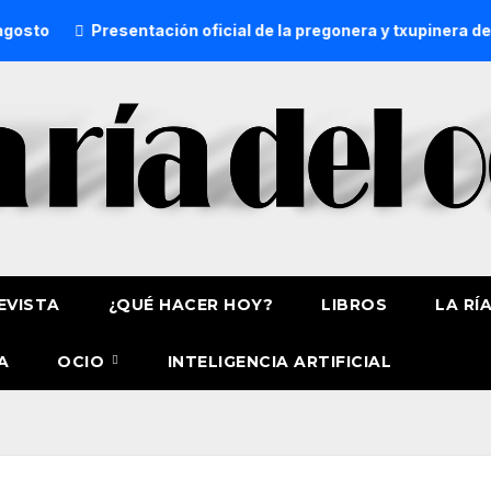
Presentación oficial de la pregonera y txupinera de Aste 
EVISTA
¿QUÉ HACER HOY?
LIBROS
LA RÍ
A
OCIO
INTELIGENCIA ARTIFICIAL