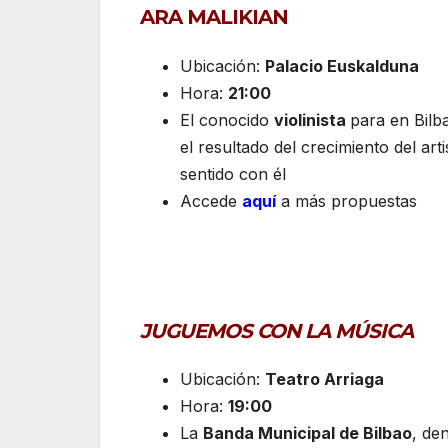
ARA MALIKIAN
Ubicación:
Palacio Euskalduna
Hora:
21:00
El conocido
violinista
para en Bilb
el resultado del crecimiento del art
sentido con él
Accede
aquí
a más propuestas
JUGUEMOS CON LA MÚSICA
Ubicación:
Teatro Arriaga
Hora:
19:00
La
Banda Municipal de Bilbao
, de