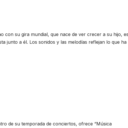
ao con su gira mundial, que nace de ver crecer a su hijo, e
ista junto a él. Los sonidos y las melodías reflejan lo que ha
ntro de su temporada de conciertos, ofrece “Música