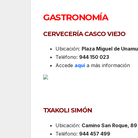
GASTRONOMÍA
CERVECERÍA CASCO VIEJO
Ubicación:
Plaza Miguel de Unamun
Teléfono:
944 150 023
Accede
aquí
a más información
TXAKOLI SIMÓN
Ubicación:
Camino San Roque, 89 
Teléfono:
944 457 499