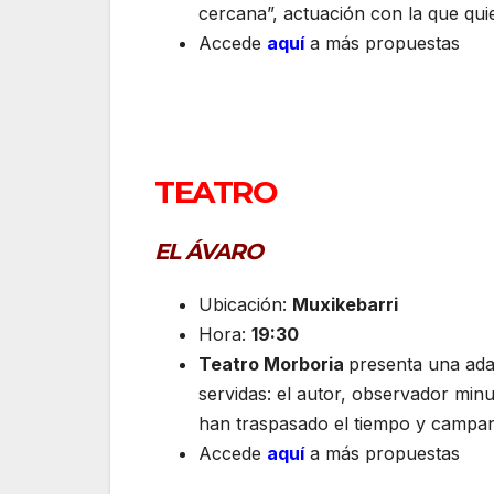
cercana”, actuación con la que qui
Accede
aquí
a más propuestas
TEATRO
EL ÁVARO
Ubicación:
Muxikebarri
Hora:
19:30
Teatro Morboria
presenta una adap
servidas: el autor, observador minu
han traspasado el tiempo y campan
Accede
aquí
a más propuestas