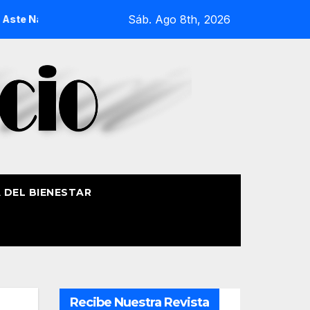
Sáb. Ago 8th, 2026
Nagusia 2026
La Procesión Náutica de la Amatxu de Begoña 
A DEL BIENESTAR
Recibe Nuestra Revista