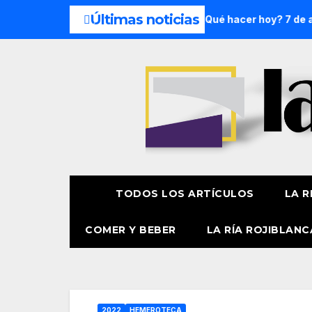
Últimas noticias
de semana: 8 y 9 de agosto
¿Qué hacer hoy? 7 de agosto
TODOS LOS ARTÍCULOS
LA R
COMER Y BEBER
LA RÍA ROJIBLANC
2022
HEMEROTECA