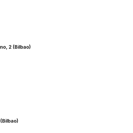
o, 2 (Bilbao)
(Bilbao)