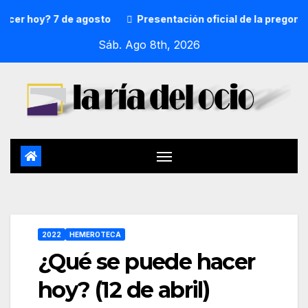
 hoy? 7 de agosto
Presentación oficial de la pregonera y
Sáb. Ago 8th, 2026
2022
HEMEROTECA
¿Qué se puede hacer
hoy? (12 de abril)