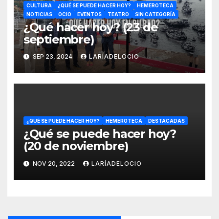
CULTURA
¿QUÉ SE PUEDE HACER HOY?
HEMEROTECA
NOTICIAS
OCIO
EVENTOS
TEATRO
SIN CATEGORÍA
¿Qué hacer hoy? (23 de
septiembre)
SEP 23, 2024
LARÍADELOCIO
¿QUÉ SE PUEDE HACER HOY?
HEMEROTECA
DESTACADAS
¿Qué se puede hacer hoy?
(20 de noviembre)
NOV 20, 2022
LARÍADELOCIO