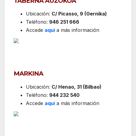
TABERNA AUZOKOA
Ubicación:
C/ Picasso, 9 (Gernika)
Teléfono:
946 251 666
Accede
aquí
a más información
MARKINA
Ubicación:
C/ Henao, 31 (Bilbao)
Teléfono:
944 232 540
Accede
aquí
a más información