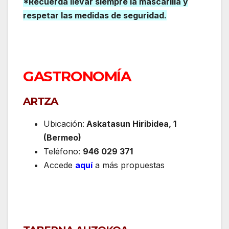
*Recuerda llevar siempre la mascarilla y
respetar las medidas de seguridad.
GASTRONOMÍA
ARTZA
Ubicación:
Askatasun Hiribidea, 1
(Bermeo)
Teléfono:
946 029 371
Accede
aquí
a más propuestas