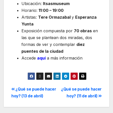
Ubicación:
Itsasmuseum
Horario:
11:00 – 19:00
Artistas:
Tere Ormazabal
y
Esperanza
Yunta
Exposición compuesta por
70 obras
en
las que se plantean dos miradas, dos
formas de ver y contemplar
diez
puentes de la ciudad
Accede
aquí
a más información
¿Qué se puede hacer
¿Qué se puede hacer
hoy? (13 de abril)
hoy? (11 de abril)