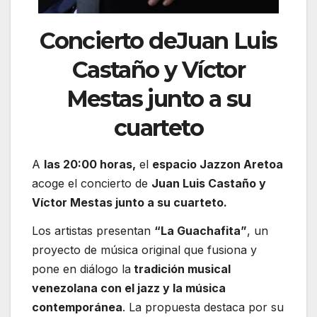
Concierto de
Juan Luis
Castaño
y
Víctor
Mestas
junto a su
cuarteto
A
las 20:00 horas,
el
espacio
Jazzon Aretoa
acoge el concierto de
Juan Luis Castaño
y
Víctor Mestas
junto a su cuarteto.
Los artistas presentan
“La Guachafita”
, un
proyecto de música original que fusiona y
pone en diálogo la
tradición musical
venezolana con el jazz y la música
contemporánea
. La propuesta destaca por su