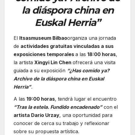
la diáspora china en
Euskal Herria”
El
Itsasmuseum Bilbao
organiza una jornada
de
actividades gratuitas vinculadas a sus
exposiciones temporales
a las
18:00 horas
,
la artista
Xingyi Lin Chen
ofrecerá una visita
guiada a su exposición
“¿Has comido ya?
Archivo de la diáspora china en Euskal
Herria”
.
A las
19:00 horas
, tendrá lugar el encuentro
“Tras la estela. Fundido encadenado”
con el
artista
Darío Urzay
, una oportunidad para
conocer de cerca su trabajo y reflexionar
sobre su propuesta artística.