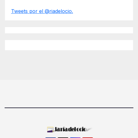
Tweets por el @riadelocio.