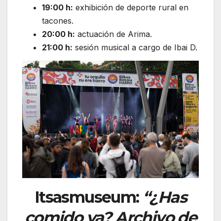
19:00 h:
exhibición de deporte rural en
tacones.
20:00 h:
actuación de
Arima
.
21:00 h:
sesión musical a cargo de
Ibai D
.
Itsasmuseum:
“¿Has
comido ya? Archivo de