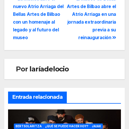
nuevo Atrio Arriaga del
Artes de Bilbao abre el
Bellas Artes de Bilbao
Atrio Arriaga en una
con un homenaje al
jornada extraordinaria
legado y al futuro del
previa a su
museo
reinauguración
Por
laríadelocio
Entrada relacionada
BERTSOLARITZA
¿QUÉ SE PUEDE HACER HOY?
JAIAK