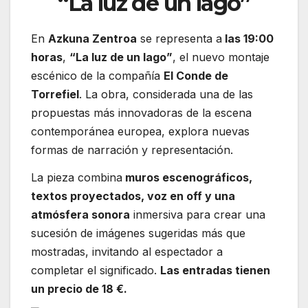
“La luz de un lago”
En
Azkuna Zentroa
se representa a
las 19:00
horas
,
“La luz de un lago”
, el nuevo montaje
escénico de la compañía
El Conde de
Torrefiel
. La obra, considerada una de las
propuestas más innovadoras de la escena
contemporánea europea, explora nuevas
formas de narración y representación.
La pieza combina
muros escenográficos,
textos proyectados, voz en off y una
atmósfera sonora
inmersiva para crear una
sucesión de imágenes sugeridas más que
mostradas, invitando al espectador a
completar el significado.
Las entradas tienen
un precio de 18 €.