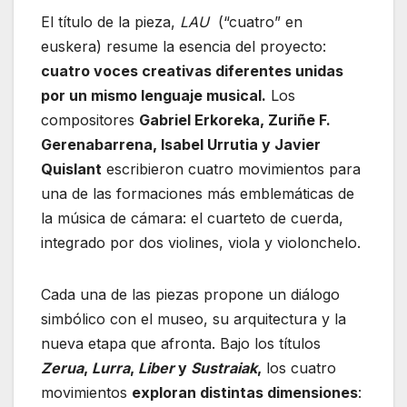
El título de la pieza,
LAU
(“cuatro” en
euskera) resume la esencia del proyecto:
cuatro voces creativas diferentes unidas
por un mismo lenguaje musical.
Los
compositores
Gabriel Erkoreka, Zuriñe F.
Gerenabarrena, Isabel Urrutia y Javier
Quislant
escribieron cuatro movimientos para
una de las formaciones más emblemáticas de
la música de cámara: el cuarteto de cuerda,
integrado por dos violines, viola y violonchelo.
Cada una de las piezas propone un diálogo
simbólico con el museo, su arquitectura y la
nueva etapa que afronta. Bajo los títulos
Zerua
,
Lurra
,
Liber
y
Sustraiak
,
los cuatro
movimientos
exploran distintas dimensiones
: