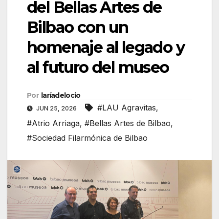
del Bellas Artes de
Bilbao con un
homenaje al legado y
al futuro del museo
Por
laríadelocio
#LAU Agravitas
,
JUN 25, 2026
#Atrio Arriaga
,
#Bellas Artes de Bilbao
,
#Sociedad Filarmónica de Bilbao