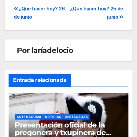
¿Qué hacer hoy? 26
¿Qué hacer hoy? 25 de
de junio
junio
Por
laríadelocio
Entrada relacionada
ASTE NAGUSIA
NOTICIAS
DESTACADAS
Presentación oficial de la
pregonera y txupinera de