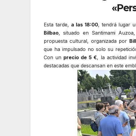
«Pers
Esta tarde,
a las 18:00
, tendrá lugar 
Bilbao
, situado en Santimami Auzoa,
propuesta cultural, organizada por
Bi
que ha impulsado no solo su repetición
Con un
precio de 5 €
, la actividad in
destacadas que descansan en este embl