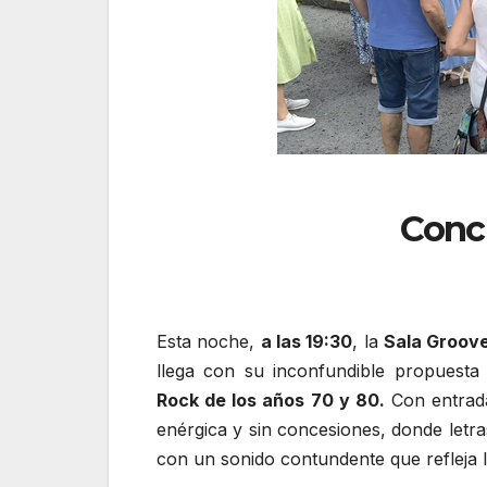
Conci
Esta noche,
a las 19:30
, la
Sala Groov
llega con su inconfundible propuesta
Rock de los años 70 y 80.
Con entrad
enérgica y sin concesiones, donde letras
con un sonido contundente que refleja la 