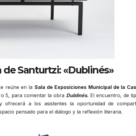
a de Santurtzi: «Dublinés»
e reúne en la
Sala de Exposiciones Municipal de la Ca
ro 5, para comentar la obra
Dublinés
.
El encuentro, de ti
 ofrecerá a los asistentes la oportunidad de compart
pacio pensado para el diálogo y la reflexión literaria.