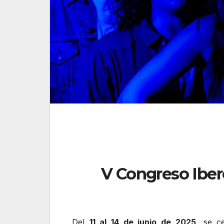
V Congreso Iber
Del
11 al 14 de junio de 2025
, se c