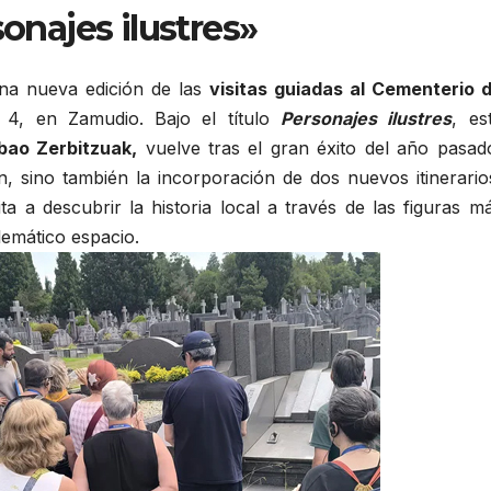
onajes ilustres»
una nueva edición de las
visitas guiadas al Cementerio 
 4, en Zamudio. Bajo el título
Personajes ilustres
, es
lbao Zerbitzuak,
vuelve tras el gran éxito del año pasad
, sino también la incorporación de dos nuevos itinerario
vita a descubrir la historia local a través de las figuras m
emático espacio.