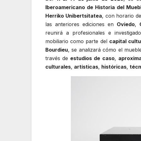
Iberoamericano de Historia del Mueb
Herriko Unibertsitatea
, con horario d
las anteriores ediciones en
Oviedo
,
reunirá a profesionales e investigado
mobiliario como parte del
capital cultu
Bourdieu
, se analizará cómo el muebl
través de
estudios de caso
,
aproxima
culturales
,
artísticas
,
históricas
,
técn