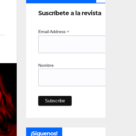
Suscríbete a la revista
*
Email Address
Nombre
¡Síguenos!