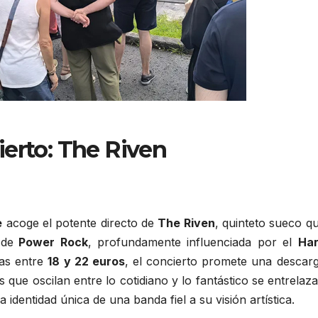
erto: The Riven
e
acoge el potente directo de
The Riven
, quinteto sueco q
 de
Power Rock
, profundamente influenciada por el
Ha
as entre
18 y 22 euros
, el concierto promete una descar
 que oscilan entre lo cotidiano y lo fantástico se entrelaz
identidad única de una banda fiel a su visión artística.