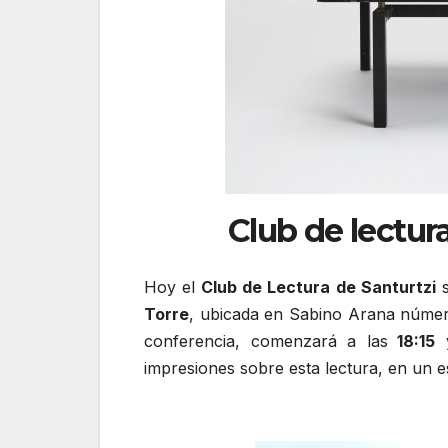
Club de lectur
Hoy el
Club de Lectura de Santurtzi
s
Torre
, ubicada en Sabino Arana núme
conferencia, comenzará a las
18:15
y
impresiones sobre esta lectura, en un es