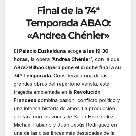
Final de la 74ª
Temporada ABAO:
«Andrea Chénier»
El
Palacio Euskalduna
acoge
a las 19:30
horas,
la ópera
‘Andrea Chénier’
, con la que
ABAO Bilbao Opera pone el broche final a su
74ª Temporada.
Considerada una de las
grandes obras del repertorio verista, esta
tragedia ambientada en la
Revolución
Francesa c
ombina pasión, conflicto político y
una intensa historia de amor. La producción
contará con las voces de Saioa Hernández,
Michael Fabiano y Juan Jesús Rodríguez en
una de las citas líricas más destacadas de la