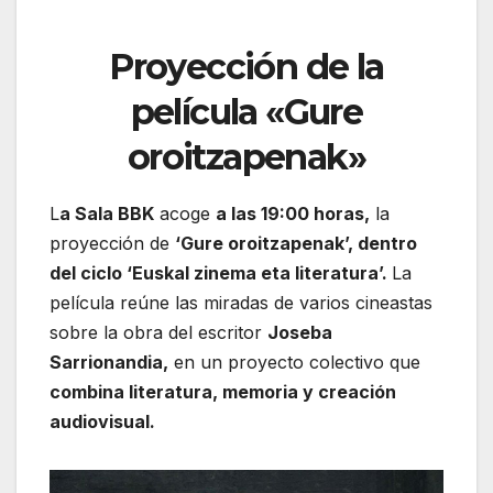
Proyección de la
película «Gure
oroitzapenak»
L
a Sala BBK
acoge
a las 19:00 horas,
la
proyección de
‘Gure oroitzapenak’, dentro
del ciclo ‘Euskal zinema eta literatura’.
La
película reúne las miradas de varios cineastas
sobre la obra del escritor
Joseba
Sarrionandia,
en un proyecto colectivo que
combina literatura, memoria y creación
audiovisual.