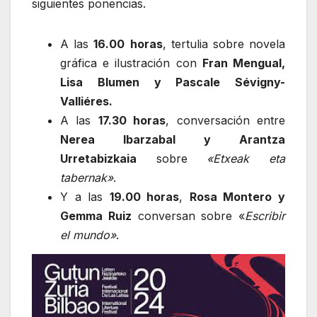
siguientes ponencias.
A las
16.00
horas
, tertulia sobre novela
gráfica e ilustración con
Fran Mengual,
Lisa Blumen y Pascale Sévigny-
Valliéres.
A las
17.30 horas
, conversación entre
Nerea Ibarzabal y Arantza
Urretabizkaia
sobre
«Etxeak eta
tabernak»
.
Y a las
19.00 horas
,
Rosa Montero y
Gemma Ruiz
conversan sobre «
Escribir
el mundo»
.