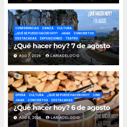
CONFERENCIAS
DANZA
CULTURA
¿QUÉ SE PUEDE HACER HOY?
JAIAK
CONCIERTOS
DESTACADAS
EXPOSICIONES
TEATRO
¿Qué hacer hoy? 7 de agosto
AGO 7, 2026
LARÍADELOCIO
ÓPERA
CULTURA
¿QUÉ SE PUEDE HACER HOY?
CINE
JAIAK
CONCIERTOS
DESTACADAS
¿Qué hacer hoy? 6 de agosto
AGO 6, 2026
LARÍADELOCIO