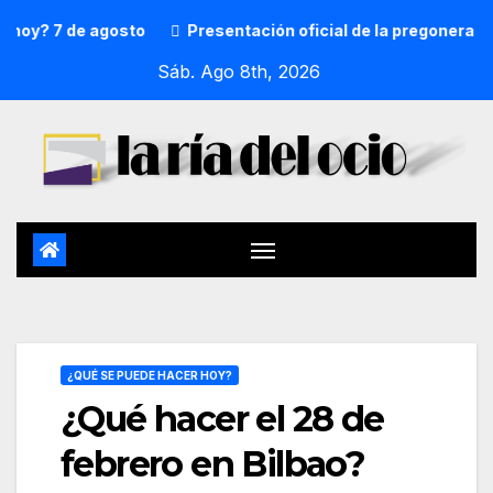
 de agosto
Presentación oficial de la pregonera y txupin
Sáb. Ago 8th, 2026
¿QUÉ SE PUEDE HACER HOY?
¿Qué hacer el 28 de
febrero en Bilbao?