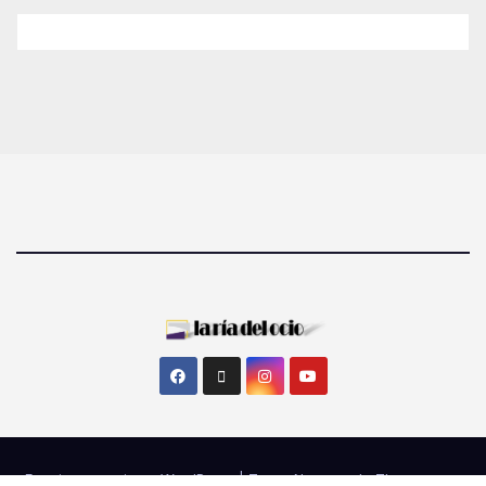
Funciona gracias a WordPress
|
Tema: Newsup de
Themeansar