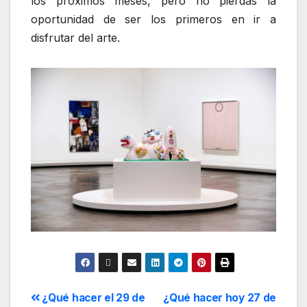
los próximos meses, pero no pierdas la
oportunidad de ser los primeros en ir a
disfrutar del arte.
¿Qué hacer el 29 de
¿Qué hacer hoy 27 de