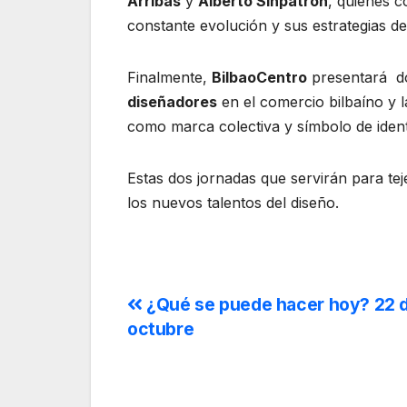
Arribas
y
Alberto Sinpatron
, quienes c
constante evolución y sus estrategias d
Finalmente,
BilbaoCentro
presentará do
diseñadores
en el comercio bilbaíno y 
como marca colectiva y símbolo de ident
Estas dos jornadas que servirán para tej
los nuevos talentos del diseño.
¿Qué se puede hacer hoy? 22 
octubre