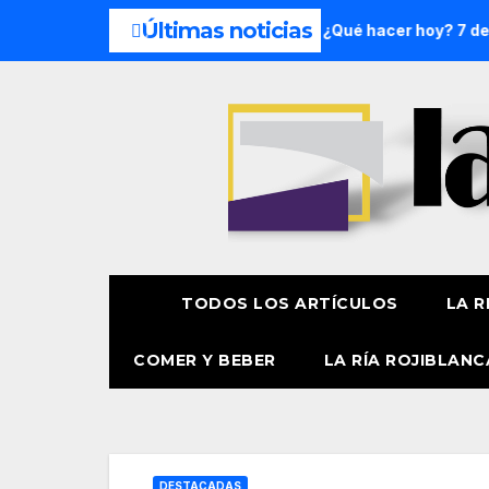
Últimas noticias
 de semana: 8 y 9 de agosto
¿Qué hacer hoy? 7 de agosto
TODOS LOS ARTÍCULOS
LA R
COMER Y BEBER
LA RÍA ROJIBLANC
DESTACADAS