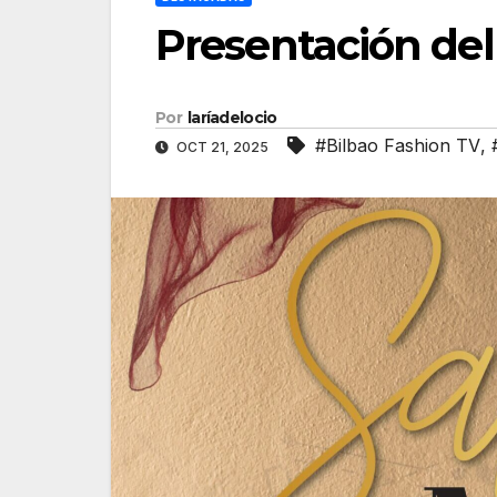
Presentación del 
Por
laríadelocio
#Bilbao Fashion TV
,
OCT 21, 2025