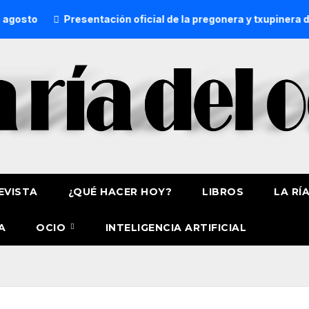
Presentación oficial de la pregonera y txupinera de Aste 
EVISTA
¿QUÉ HACER HOY?
LIBROS
LA RÍ
A
OCIO
INTELIGENCIA ARTIFICIAL