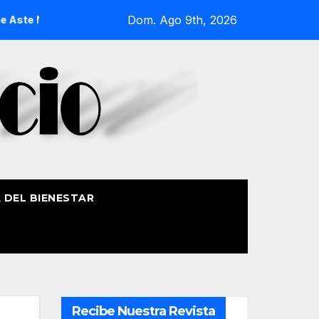
Dom. Ago 9th, 2026
Nagusia 2026
La Procesión Náutica de la Amatxu de Begoña 
A DEL BIENESTAR
Recibe Nuestra Revista