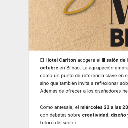
El
Hotel Carlton
acogerá el
III salón d
octubre
en Bilbao. La agrupación empre
como un punto de referencia clave en el 
sino que también invita a reflexionar sob
Además de ofrecer a los diseñadores he
Como antesala, el
miércoles 22 a las 2
con debates sobre
creatividad, diseño
futuro del sector.