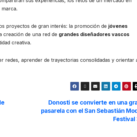
ompartirán sus experiencias, los retos de un mercado en
e marca.
s proyectos de gran interés: la promoción de
jóvenes
la creación de una red de
grandes diseñadores vascos
idad creativa.
er redes, aprender de trayectorias consolidadas y orientar 
de
Donosti se convierte en una gr
pasarela con el San Sebastián Mo
Festival