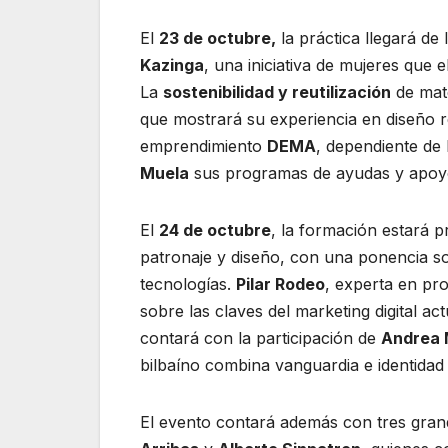
El
23 de octubre,
la práctica llegará de
Kazinga
, una iniciativa de mujeres que
La
sostenibilidad y reutilización
de mate
que mostrará su experiencia en diseño 
emprendimiento
DEMA
, dependiente de 
Muela
sus programas de ayudas y apoyo
El
24 de octubre
, la formación estará 
patronaje y diseño, con una ponencia so
tecnologías.
Pilar Rodeo
, experta en pr
sobre las claves del marketing digital ac
contará con la participación de
Andrea 
bilbaíno combina vanguardia e identidad s
El evento contará además con tres gra