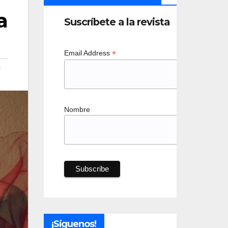
a
Suscríbete a la revista
*
Email Address
n
Nombre
¡Síguenos!