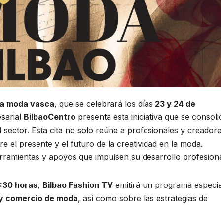
e la moda vasca
, que se celebrará los días
23 y 24 de
sarial
BilbaoCentro
presenta esta iniciativa que se consoli
sector. Esta cita no solo reúne a profesionales y creadore
re el presente y el futuro de la creatividad en la moda.
rramientas y apoyos que impulsen su desarrollo profesiona
3:30 horas
,
Bilbao Fashion TV
emitirá un programa especia
 y comercio de moda
, así como sobre las estrategias de