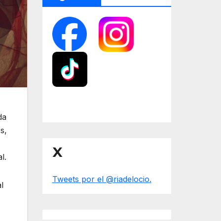
da
s,
X
l.
Tweets por el @riadelocio.
l