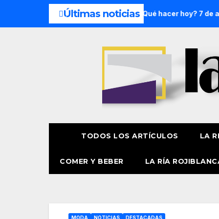
Últimas noticias
 semana: 8 y 9 de agosto
¿Qué hacer hoy? 7 de agosto
TODOS LOS ARTÍCULOS
LA R
COMER Y BEBER
LA RÍA ROJIBLANC
MODA
NOTICIAS
DESTACADAS