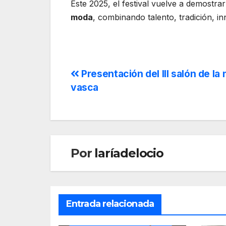
Este 2025, el festival vuelve a demostra
moda
, combinando talento, tradición, in
Presentación del III salón de la
vasca
Por
laríadelocio
Entrada relacionada
BERTSOLARITZA