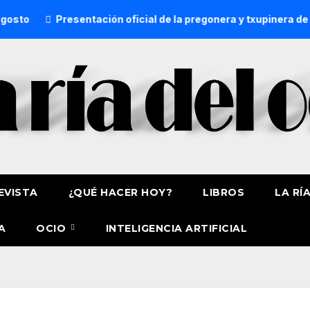
Presentación oficial de la pregonera y txupinera de Aste Nag
EVISTA
¿QUÉ HACER HOY?
LIBROS
LA RÍ
A
OCIO
INTELIGENCIA ARTIFICIAL