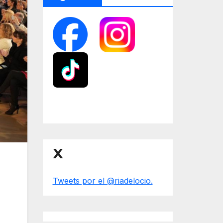
X
Tweets por el @riadelocio.