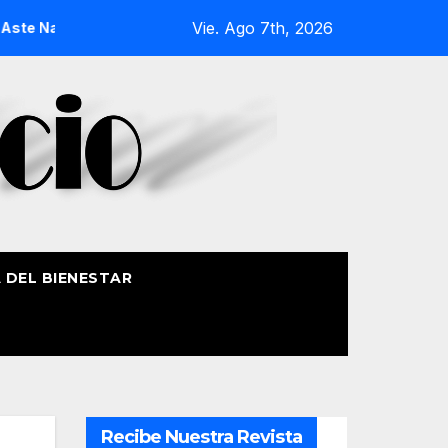
Vie. Ago 7th, 2026
usia 2026
La Procesión Náutica de la Amatxu de Begoña rec
A DEL BIENESTAR
Recibe Nuestra Revista