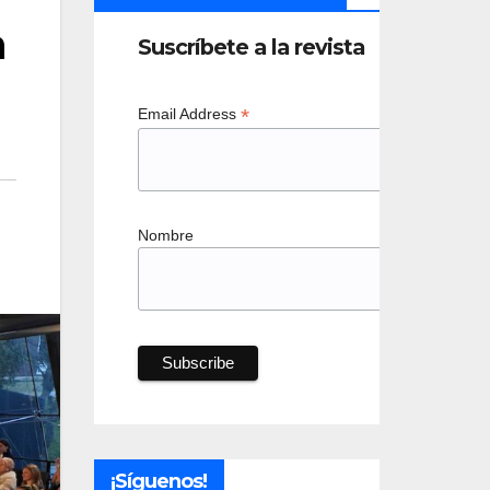
a
Suscríbete a la revista
*
Email Address
Nombre
¡Síguenos!