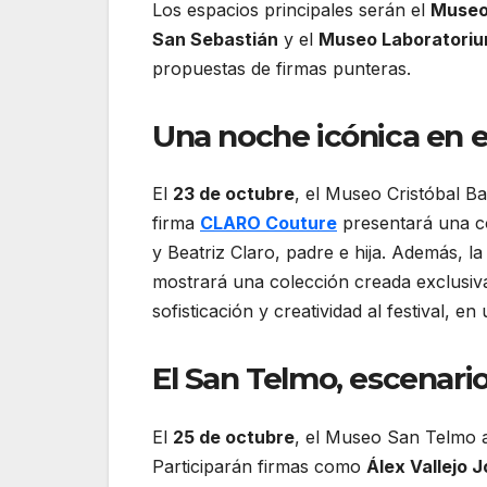
Los espacios principales serán el
Museo 
San Sebastián
y el
Museo Laboratoriu
propuestas de firmas punteras.
Una noche icónica en 
El
23 de octubre
, el Museo Cristóbal B
firma
CLARO Couture
presentará una co
y Beatriz Claro, padre e hija. Además, 
mostrará una colección creada exclusiv
sofisticación y creatividad al festival, e
El San Telmo, escenari
El
25 de octubre
, el Museo San Telmo a
Participarán firmas como
Álex Vallejo 