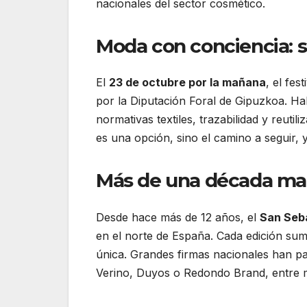
nacionales del sector cosmético.
Moda con conciencia: s
El
23 de octubre por la mañana
, el fes
por la Diputación Foral de Gipuzkoa. H
normativas textiles, trazabilidad y reutil
es una opción, sino el camino a seguir, y
Más de una década ma
Desde hace más de 12 años, el
San Seba
en el norte de España. Cada edición su
única. Grandes firmas nacionales han p
Verino, Duyos o Redondo Brand, entre 