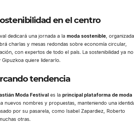
ostenibilidad en el centro
tival dedicará una jornada a la
moda sostenible
, organizada
abrá charlas y mesas redondas sobre economía circular,
ización, con expertos de todo el país. La sostenibilidad ya no
 Gipuzkoa quiere liderarlo.
rcando tendencia
stián Moda Festival
es la
principal plataforma de moda
ma nuevos nombres y propuestas, manteniendo una identid
asado por su pasarela, como Isabel Zapardiez, Roberto
muchas otras.