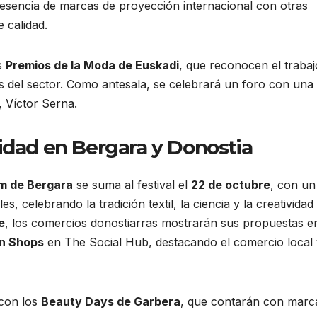
resencia de marcas de proyección internacional con otras
 calidad.
s
Premios de la Moda de Euskadi
, que reconocen el trabaj
s del sector. Como antesala, se celebrará un foro con una
, Víctor Serna.
idad en Bergara y Donostia
m de Bergara
se suma al festival el
22 de octubre
, con un
es, celebrando la tradición textil, la ciencia y la creatividad
e
, los comercios donostiarras mostrarán sus propuestas e
n Shops
en The Social Hub, destacando el comercio local 
 con los
Beauty Days de Garbera
, que contarán con marc