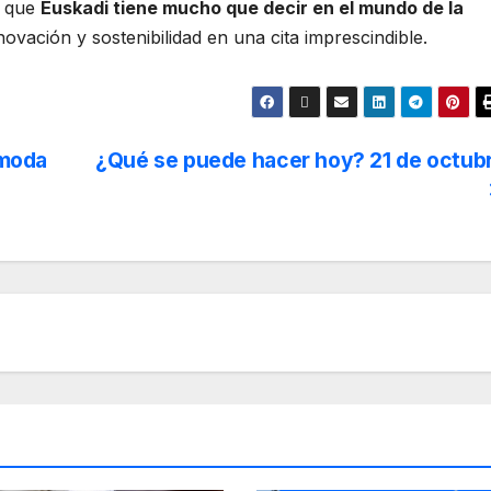
r que
Euskadi tiene mucho que decir en el mundo de la
novación y sostenibilidad en una cita imprescindible.
 moda
¿Qué se puede hacer hoy? 21 de octub
CONFERENCIAS
DANZA
CULTU