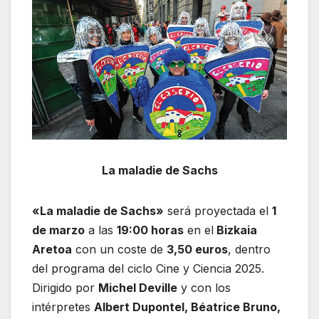
La maladie de Sachs
«La maladie de Sachs»
será proyectada el
1
de marzo
a las
19:00 horas
en el
Bizkaia
Aretoa
con un coste de
3,50 euros
, dentro
del programa del ciclo Cine y Ciencia 2025.
Dirigido por
Michel Deville
y con los
intérpretes
Albert Dupontel, Béatrice Bruno,