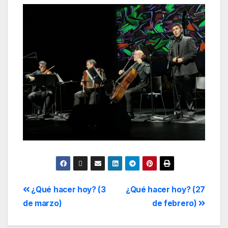
¿Qué hacer hoy? (3
¿Qué hacer hoy? (27
de marzo)
de febrero)