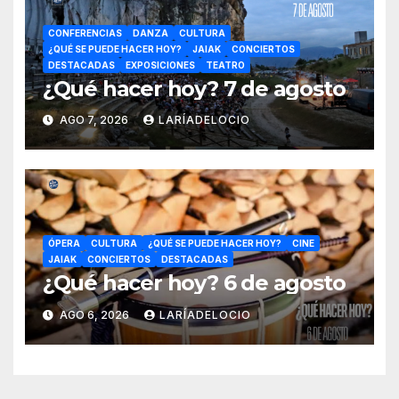
CONFERENCIAS
DANZA
CULTURA
¿QUÉ SE PUEDE HACER HOY?
JAIAK
CONCIERTOS
DESTACADAS
EXPOSICIONES
TEATRO
¿Qué hacer hoy? 7 de agosto
AGO 7, 2026
LARÍADELOCIO
ÓPERA
CULTURA
¿QUÉ SE PUEDE HACER HOY?
CINE
JAIAK
CONCIERTOS
DESTACADAS
¿Qué hacer hoy? 6 de agosto
AGO 6, 2026
LARÍADELOCIO