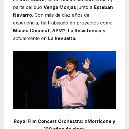
parte del dúo
Venga Monjas
junto a
Esteban
Navarro
. Con más de diez años de
experiencia, ha trabajado en proyectos como
Museo Coconut, APM?, La Resistencia
y
actualmente en
La Revuelta.
Royal Film Concert Orchestra: «Morricone y
100 años de cine»