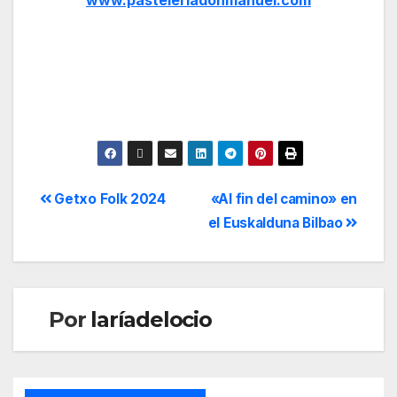
www.pasteleriadonmanuel.com
Getxo Folk 2024
«Al fin del camino» en
el Euskalduna Bilbao
Por
laríadelocio