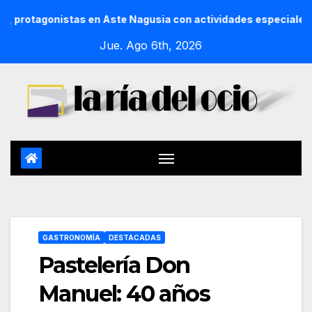
onistas en Aste Nagusia con actividades especiales y un día 
Jue. Ago 6th, 2026
GASTRONOMÍA
DESTACADAS
Pastelería Don
Manuel: 40 años