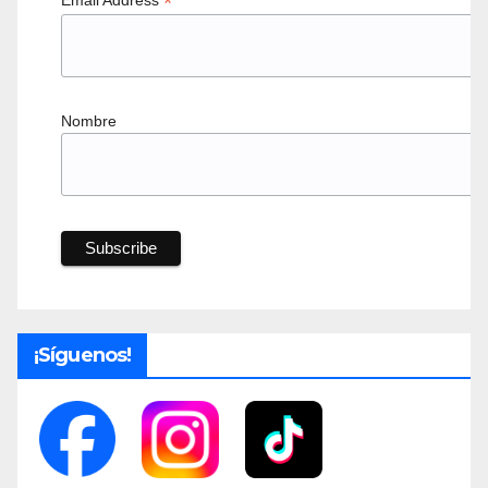
*
Nombre
¡Síguenos!