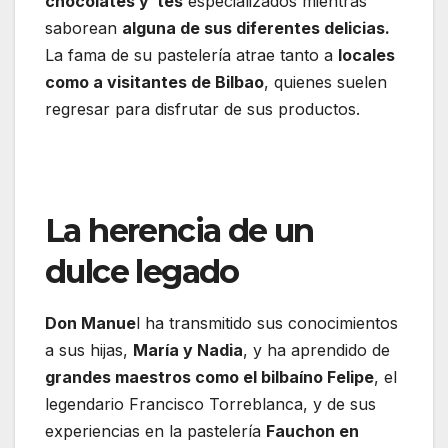
chocolates y tés
especializados mientras
saborean
alguna de sus diferentes delicias.
La fama de su pastelería atrae tanto a
locales
como a visitantes de Bilbao
, quienes suelen
regresar para disfrutar de sus productos.
La herencia de un
dulce legado
Don Manue
l ha transmitido sus conocimientos
a sus hijas,
María y Nadia
, y ha aprendido de
grandes maestros como el bilbaíno Felipe
, el
legendario Francisco Torreblanca, y de sus
experiencias en la pastelería
Fauchon en