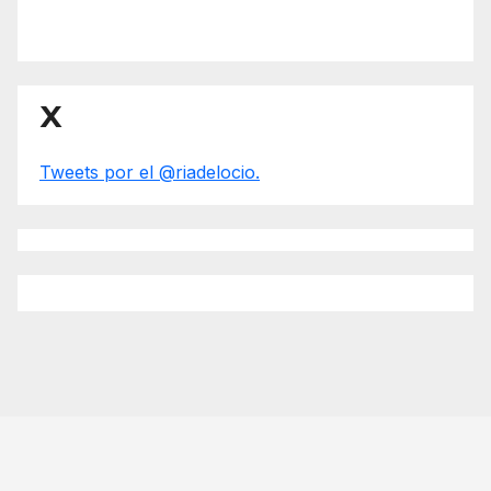
X
Tweets por el @riadelocio.