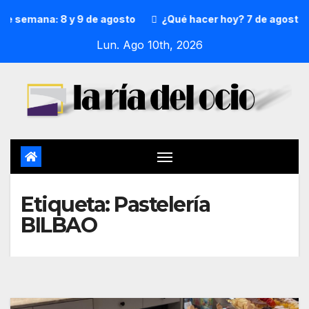
semana: 8 y 9 de agosto
¿Qué hacer hoy? 7 de agosto
Lun. Ago 10th, 2026
Etiqueta:
Pastelería
BILBAO