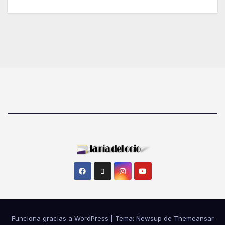
Funciona gracias a WordPress
|
Tema: Newsup de
Themeansar