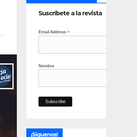
Suscríbete a la revista
*
Email Address
Nombre
¡Síguenos!