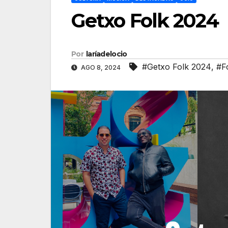
Getxo Folk 2024
Por
laríadelocio
#Getxo Folk 2024
,
#F
AGO 8, 2024