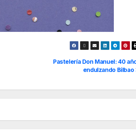
Pastelería Don Manuel: 40 añ
endulzando Bilbao