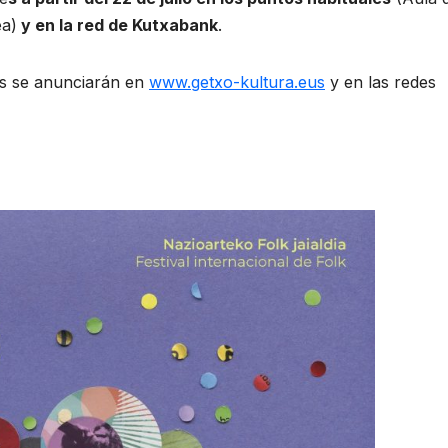
ea)
y en la red de Kutxabank
.
nes se anunciarán en
www.getxo-kultura.eus
y en las redes