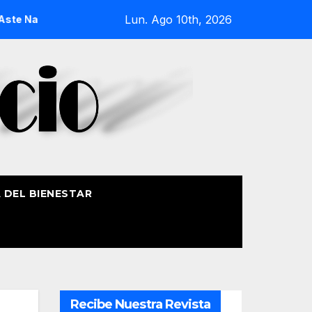
Lun. Ago 10th, 2026
ia 2026
La Procesión Náutica de la Amatxu de Begoña recor
A DEL BIENESTAR
Recibe Nuestra Revista