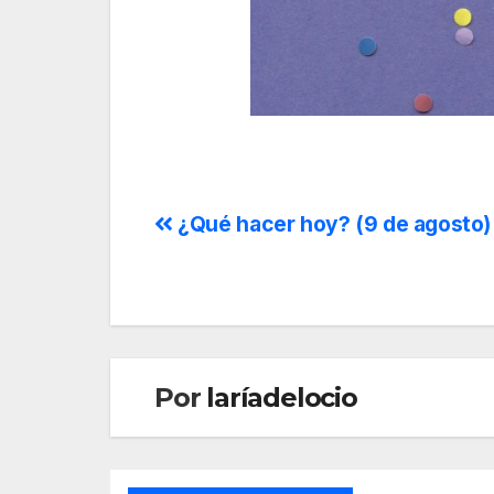
¿Qué hacer hoy? (9 de agosto)
Por
laríadelocio