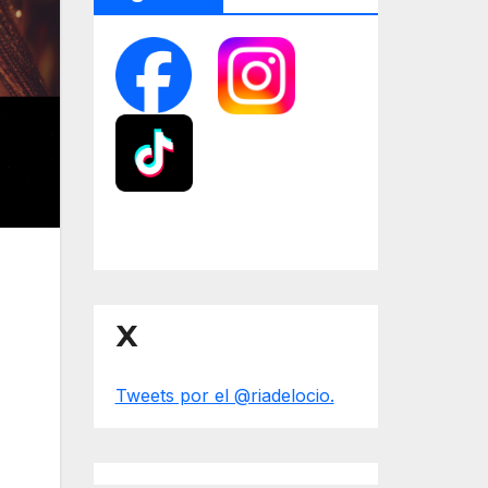
X
Tweets por el @riadelocio.