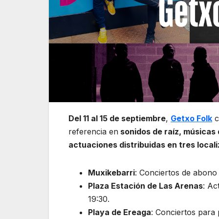
Del 11 al 15 de septiembre
,
Getxo Folk
c
referencia en
sonidos de raíz, músicas 
actuaciones distribuidas en tres loca
Muxikebarri
: Conciertos de abono 
Plaza Estación de Las Arenas
: Ac
19:30.
Playa de Ereaga
: Conciertos para 