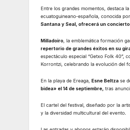
Entre los grandes momentos, destaca la
ecuatoguineano-española, conocida por
Santana y Seal, ofrecerá un concierto
Milladoiro
, la emblemática formación gal
repertorio de grandes éxitos en su gir
espectáculo especial “Getxo Folk 40”, c
Korrontzi, celebrando la evolución del f
En la playa de Ereaga,
Esne Beltza
se de
bidea» el 14 de septiembre,
tras anunci
El cartel del festival, diseñado por la arti
y la diversidad multicultural del evento.
Las entradas y abonos estarán disponib