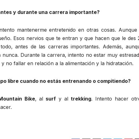
antes y durante una carrera importante?
a intento mantenerme entretenido en otras cosas. Aunque 
sueño. Esos nervios que te entran y que hacen que le des 
todo, antes de las carreras importantes. Además, aunq
 nunca. Durante la carrera, intento no estar muy estresad
 no fallar en relación a la alimentación y la hidratación.
empo libre cuando no estás entrenando o compitiendo?
Mountain Bike
, al
surf
y al
trekking
. Intento hacer otr
acer.