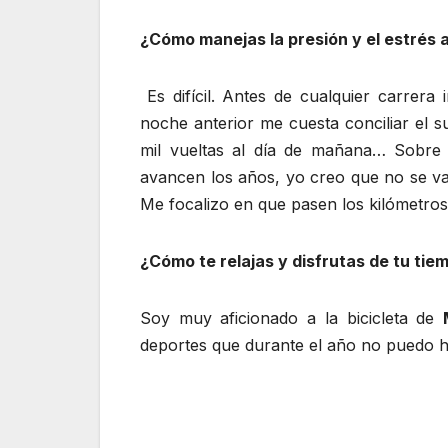
¿Cómo manejas la presión y el estrés 
Es difícil. Antes de cualquier carrer
noche anterior me cuesta conciliar el 
mil vueltas al día de mañana… Sobre 
avancen los años, yo creo que no se va
Me focalizo en que pasen los kilómetros y
¿Cómo te relajas y disfrutas de tu ti
Soy muy aficionado a la bicicleta de
deportes que durante el año no puedo h