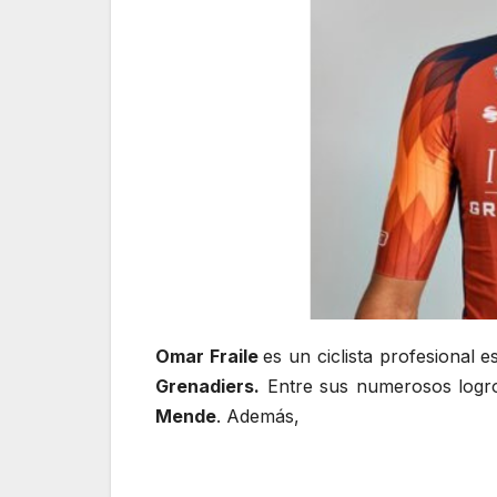
Omar Fraile
es un ciclista profesional 
Grenadiers.
Entre sus numerosos logro
Mende
. Además,