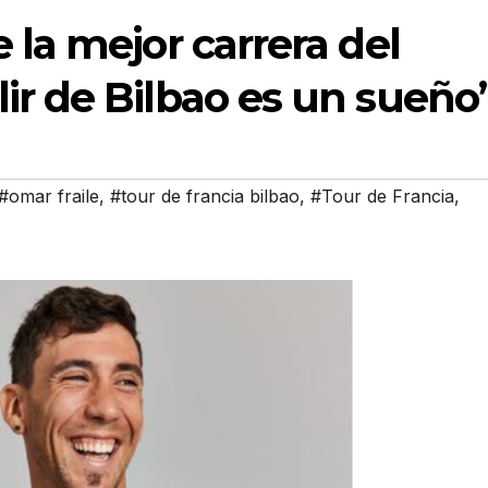
 la mejor carrera del
ir de Bilbao es un sueño
#omar fraile
,
#tour de francia bilbao
,
#Tour de Francia
,