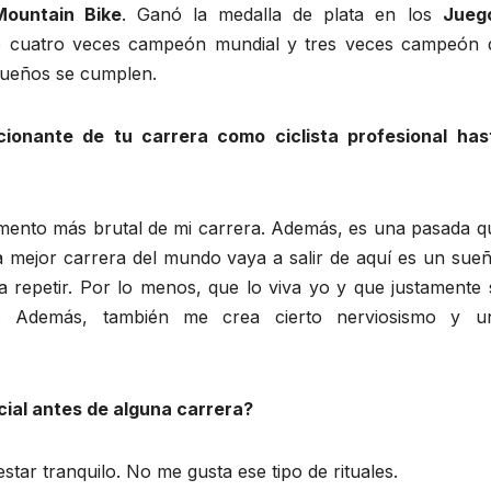
Mountain Bike
. Ganó la medalla de plata en los
Jueg
do cuatro veces campeón mundial y tres veces campeón 
sueños se cumplen.
onante de tu carrera como ciclista profesional has
ento más brutal de mi carrera. Además, es una pasada q
 mejor carrera del mundo vaya a salir de aquí es un sueñ
a repetir. Por lo menos, que lo viva yo y que justamente 
. Además, también me crea cierto nerviosismo y u
cial antes de alguna carrera?
tar tranquilo. No me gusta ese tipo de rituales.