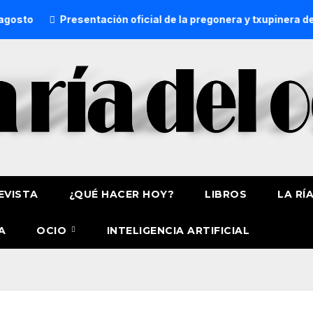
Presentación oficial de la pregonera y txupinera de Aste 
EVISTA
¿QUÉ HACER HOY?
LIBROS
LA RÍ
A
OCIO
INTELIGENCIA ARTIFICIAL