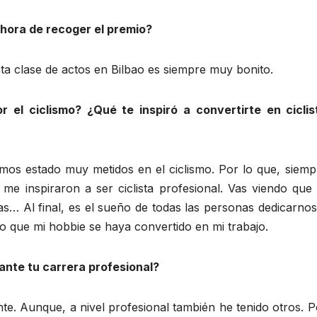
 hora de recoger el premio?
a clase de actos en Bilbao es siempre muy bonito.
 el ciclismo? ¿Qué te inspiró a convertirte en ciclis
os estado muy metidos en el ciclismo. Por lo que, siemp
e inspiraron a ser ciclista profesional. Vas viendo que 
as… Al final, es el sueño de todas las personas dedicarnos
o que mi hobbie se haya convertido en mi trabajo.
ante tu carrera profesional?
nte. Aunque, a nivel profesional también he tenido otros. P