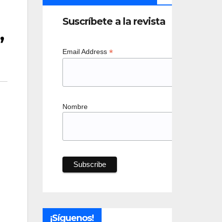
Suscríbete a la revista
”
*
Email Address
Nombre
¡Síguenos!