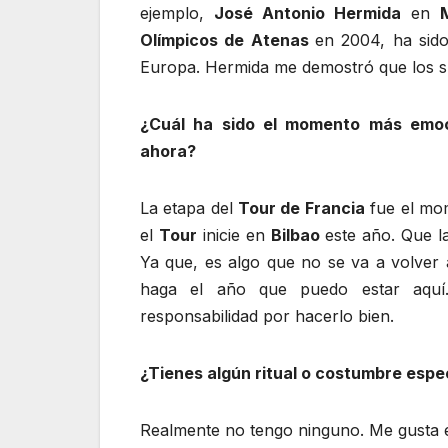
ejemplo,
José Antonio Hermida
en
Olímpicos de Atenas
en 2004, ​ha si
Europa. Hermida me demostró que los 
¿Cuál ha sido el momento más emoci
ahora?
La etapa del
Tour de Francia
fue el mom
el
Tour
inicie en
Bilbao
este año. Que la
Ya que, es algo que no se va a volver 
haga el año que puedo estar aquí
responsabilidad por hacerlo bien.
¿Tienes algún ritual o costumbre espe
Realmente no tengo ninguno. Me gusta es