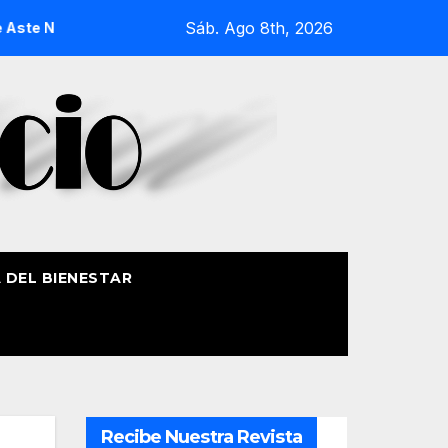
Sáb. Ago 8th, 2026
Nagusia 2026
La Procesión Náutica de la Amatxu de Begoña 
A DEL BIENESTAR
Recibe Nuestra Revista