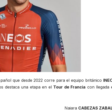
español que desde 2022 corre para el equipo británico
INE
s destaca una etapa en el
Tour de Francia
con llegada 
Naiara
CABEZAS ZABA