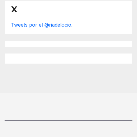
X
Tweets por el @riadelocio.