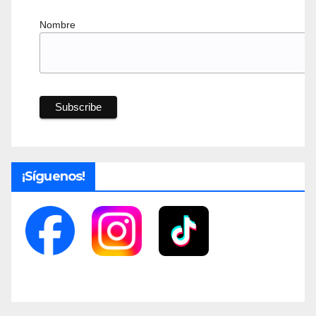
Nombre
¡Síguenos!