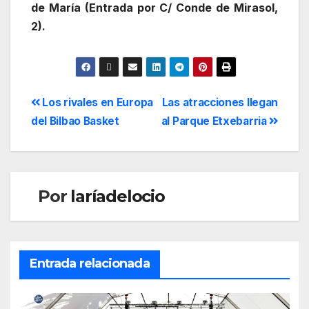
de María (Entrada por C/ Conde de Mirasol,
2).
Los rivales en Europa
Las atracciones llegan
del Bilbao Basket
al Parque Etxebarria
Por
laríadelocio
Entrada relacionada