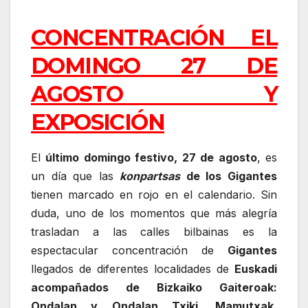
CONCENTRACIÓN EL
DOMINGO 27 DE
AGOSTO Y
EXPOSICIÓN
El
último domingo festivo, 27 de agosto
, es
un día que las
konpartsas
de los Gigantes
tienen marcado en rojo en el calendario. Sin
duda, uno de los momentos que más alegría
trasladan a las calles bilbainas es la
espectacular concentración de
Gigantes
llegados de diferentes localidades de
Euskadi
acompañados de Bizkaiko Gaiteroak:
Ondalan y Ondalan Txiki, Mamutxak,