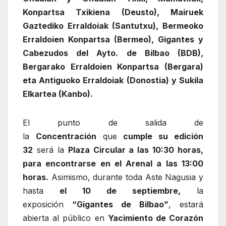
Konpartsa Txikiena (Deusto), Mairuek
Gaztediko Erraldoiak (Santutxu), Bermeoko
Erraldoien Konpartsa (Bermeo), Gigantes y
Cabezudos del Ayto. de Bilbao (BDB),
Bergarako Erraldoien Konpartsa (Bergara)
eta Antiguoko Erraldoiak (Donostia) y Sukila
Elkartea (Kanbo).
El punto de salida de
la
Concentración
que
cumple su edición
32
será la
Plaza Circular a las 10:30 horas,
para encontrarse en el Arenal a las 13:00
horas.
Asimismo, durante toda Aste Nagusia y
hasta
el 10 de septiembre,
la
exposición
“Gigantes de Bilbao”
, estará
abierta al público en
Yacimiento de Corazón