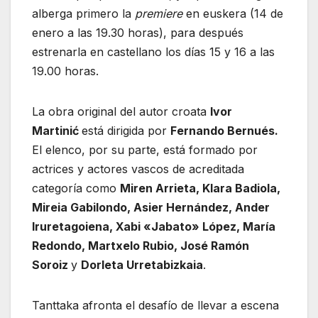
alberga primero la
premiere
en euskera (14 de
enero a las 19.30 horas), para después
estrenarla en castellano los días 15 y 16 a las
19.00 horas.
La obra original del autor croata
Ivor
Martinić
está dirigida por
Fernando Bernués.
El elenco, por su parte, está formado por
actrices y actores vascos de acreditada
categoría como
Miren Arrieta, Klara Badiola,
Mireia Gabilondo, Asier Hernández, Ander
Iruretagoiena, Xabi «Jabato» López, María
Redondo, Martxelo Rubio, José Ramón
Soroiz
y
Dorleta Urretabizkaia
.
Tanttaka afronta el desafío de llevar a escena