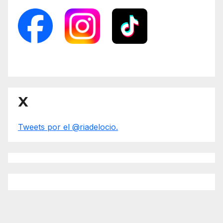
X
Tweets por el @riadelocio.