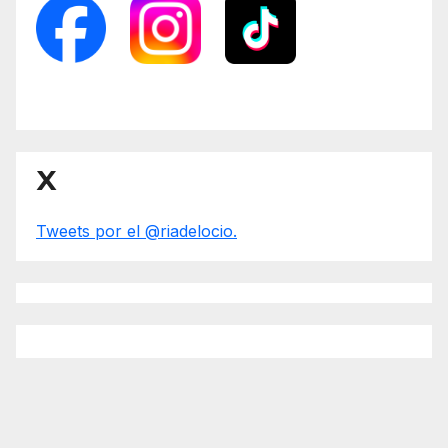
X
Tweets por el @riadelocio.