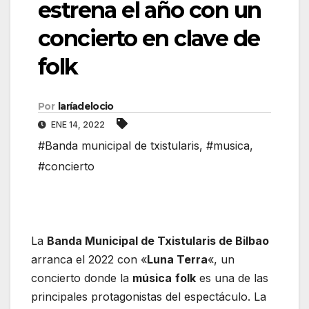
estrena el año con un
concierto en clave de
folk
Por
laríadelocio
ENE 14, 2022
#Banda municipal de txistularis
,
#musica
,
#concierto
La
Banda Municipal de Txistularis de Bilbao
arranca el 2022 con «
Luna Terra
«, un
concierto donde la
música
folk
es una de las
principales protagonistas del espectáculo. La