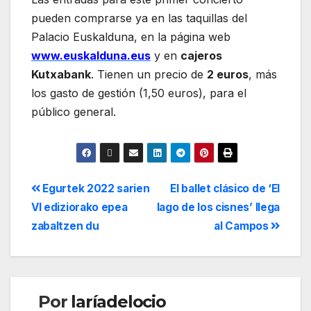
pueden comprarse ya en las taquillas del
Palacio Euskalduna, en la página web
www.euskalduna.eus
y en
cajeros
Kutxabank
. Tienen un precio de
2 euros
, más
los gasto de gestión (1,50 euros), para el
público general.
Egurtek 2022 sarien
El ballet clásico de ‘El
VI ediziorako epea
lago de los cisnes’ llega
zabaltzen du
al Campos
Por
laríadelocio