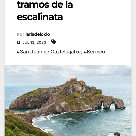
tramos de la
escalinata
Por
laríadelocio
JUL 13, 2023
#San Juan de Gaztelugatxe
,
#Bermeo