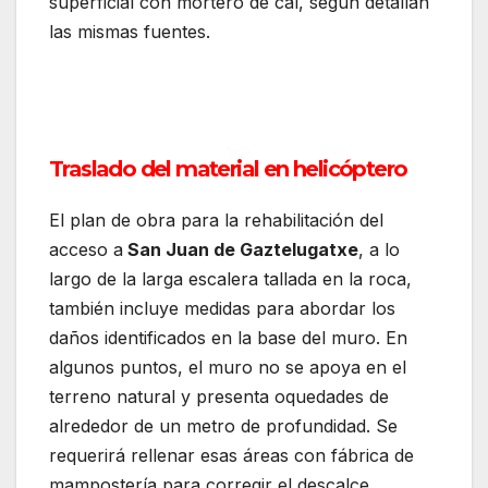
superficial con mortero de cal, según detallan
las mismas fuentes.
Traslado del material en helicóptero
El plan de obra para la rehabilitación del
acceso a
San Juan de Gaztelugatxe
, a lo
largo de la larga escalera tallada en la roca,
también incluye medidas para abordar los
daños identificados en la base del muro. En
algunos puntos, el muro no se apoya en el
terreno natural y presenta oquedades de
alrededor de un metro de profundidad. Se
requerirá rellenar esas áreas con fábrica de
mampostería para corregir el descalce.