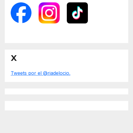
X
Tweets por el @riadelocio.