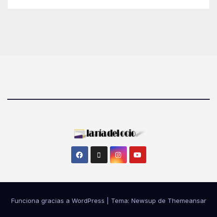
Funciona gracias a WordPress
|
Tema: Newsup de
Themeansar