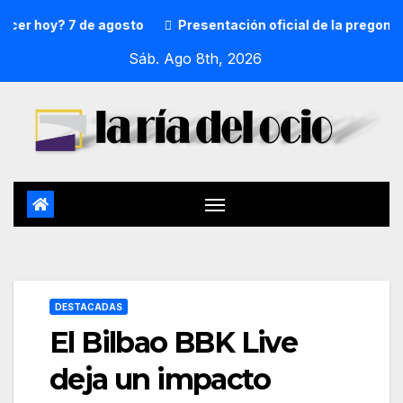
hoy? 7 de agosto
Presentación oficial de la pregonera y t
Sáb. Ago 8th, 2026
DESTACADAS
El Bilbao BBK Live
deja un impacto