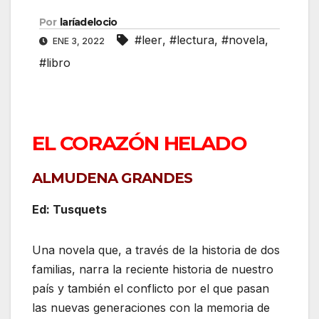
Por
laríadelocio
#leer
,
#lectura
,
#novela
,
ENE 3, 2022
#libro
EL CORAZÓN HELADO
ALMUDENA GRANDES
Ed: Tusquets
Una novela que, a través de la historia de dos
familias, narra la reciente historia de nuestro
país y también el conflicto por el que pasan
las nuevas generaciones con la memoria de