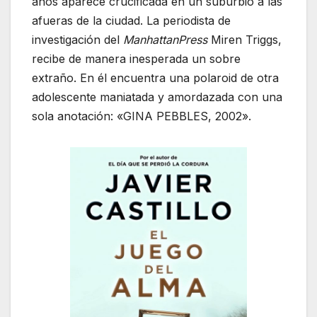
años aparece crucificada en un suburbio a las
afueras de la ciudad. La periodista de
investigación del
ManhattanPress
Miren Triggs,
recibe de manera inesperada un sobre
extraño. En él encuentra una polaroid de otra
adolescente maniatada y amordazada con una
sola anotación: «GINA PEBBLES, 2002».