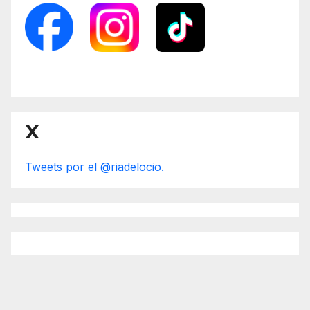
X
Tweets por el @riadelocio.