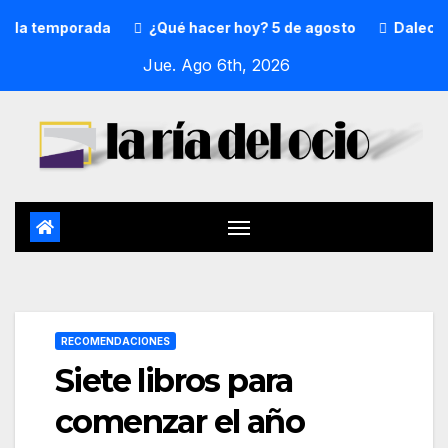
orada
¿Qué hacer hoy? 5 de agosto
DalecandELA Fest 
Jue. Ago 6th, 2026
RECOMENDACIONES
Siete libros para
comenzar el año