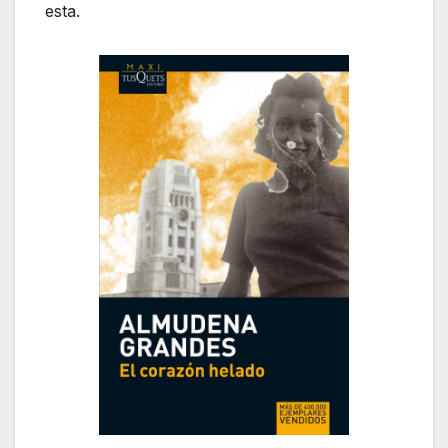
esta.