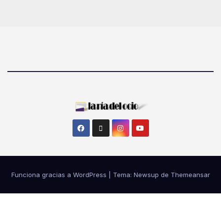
Funciona gracias a WordPress
|
Tema: Newsup de
Themeansar