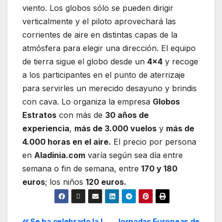
viento. Los globos sólo se pueden dirigir
verticalmente y el piloto aprovechará las
corrientes de aire en distintas capas de la
atmósfera para elegir una dirección. El equipo
de tierra sigue el globo desde un
4×4
y recoge
a los participantes en el punto de aterrizaje
para servirles un merecido desayuno y brindis
con cava. Lo organiza la empresa
Globos
Estratos
con más de
30 años de
experiencia
,
más de 3.000 vuelos
y
más de
4.000 horas en el aire.
El precio por persona
en
Aladinia.com
varía según sea día entre
semana o fin de semana, entre
170 y 180
euros
; los niños
120 euros.
Se ha celebrado la I
Jornadas Europeas de