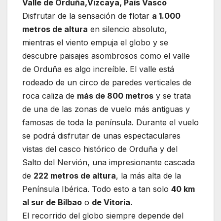
Valle de Orduña,Vizcaya, País Vasco
Disfrutar de la sensación de flotar
a 1.000
metros de altura
en silencio absoluto,
mientras el viento empuja el globo y se
descubre paisajes asombrosos como el valle
de Orduña es algo increíble. El valle está
rodeado de un circo de paredes verticales de
roca caliza de
más de 800 metros
y se trata
de una de las zonas de vuelo más antiguas y
famosas de toda la península. Durante el vuelo
se podrá disfrutar de unas espectaculares
vistas del casco histórico de Orduña y del
Salto del Nervión, una impresionante cascada
de
222 metros de altura
, la más alta de la
Península Ibérica. Todo esto a tan solo
40 km
al sur de Bilbao
o
de Vitoria.
El recorrido del globo siempre depende del