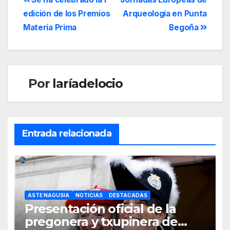
edición de los Premios
Arqueología en Punta
Materia Prima
Begoña
Por
laríadelocio
Entrada relacionada
ASTE NAGUSIA
NOTICIAS
DESTACADAS
Presentación oficial de la
pregonera y txupinera de