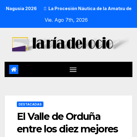
agusia 2026
La Procesión Náutica de la Amatxu de Begoña 
Vie. Ago 7th, 2026
DESTACADAS
El Valle de Orduña
entre los diez mejores