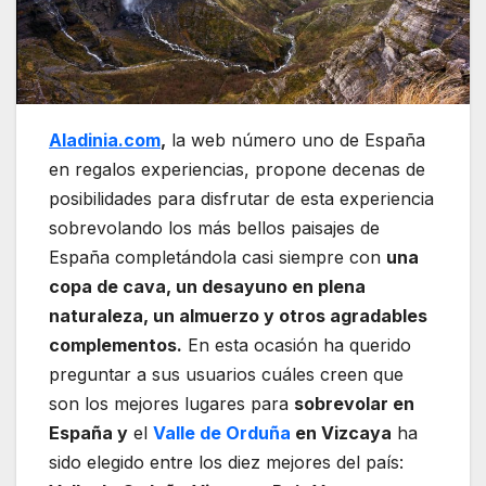
Aladinia.com
,
la web número uno de España
en regalos experiencias, propone decenas de
posibilidades para disfrutar de esta experiencia
sobrevolando los más bellos paisajes de
España completándola casi siempre con
una
copa de cava, un desayuno en plena
naturaleza, un almuerzo y otros agradables
complementos.
En esta ocasión ha querido
preguntar a sus usuarios cuáles creen que
son los mejores lugares para
sobrevolar en
España y
el
Valle de Orduña
en Vizcaya
ha
sido elegido entre los diez mejores del país: