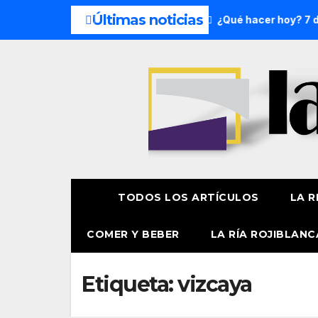
Últimas noticias
del fin de semana: 8 y 9 de agosto
¿Qué hacer hoy? 7 de 
TODOS LOS ARTÍCULOS
LA R
COMER Y BEBER
LA RÍA ROJIBLANC
Etiqueta:
vizcaya