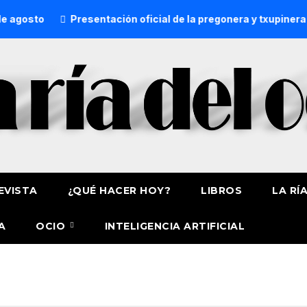
agosto
Presentación oficial de la pregonera y txupinera d
EVISTA
¿QUÉ HACER HOY?
LIBROS
LA RÍ
A
OCIO
INTELIGENCIA ARTIFICIAL