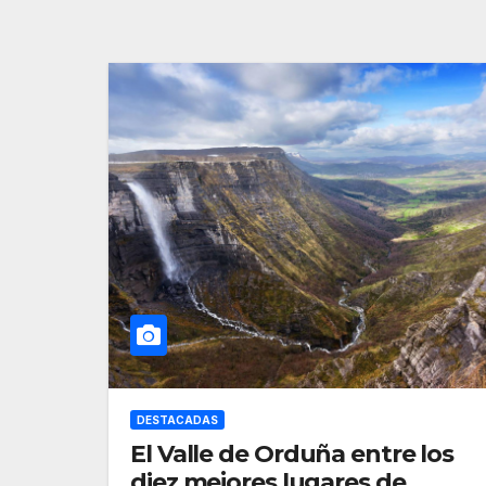
DESTACADAS
El Valle de Orduña entre los
diez mejores lugares de