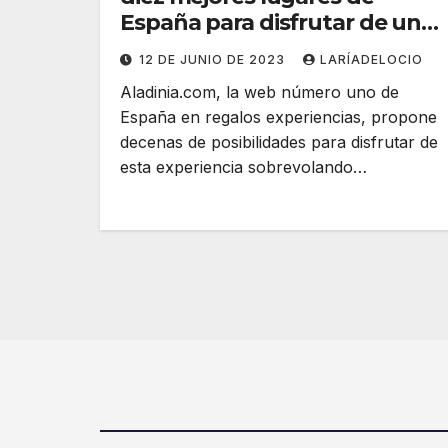
España para disfrutar de un
vuelo en globo
12 DE JUNIO DE 2023
LARÍADELOCIO
Aladinia.com, la web número uno de
España en regalos experiencias, propone
decenas de posibilidades para disfrutar de
esta experiencia sobrevolando…