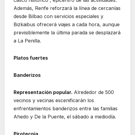
casco histórico”, epicentro de las actividades.
Además, Renfe reforzará la línea de cercanías
desde Bilbao con servicios especiales y
Bizkaibus ofrecerá viajes a cada hora, aunque
previsiblemente la última parada se desplazará
a La Penilla.
Platos fuertes
Banderizos
Representación popular.
Alrededor de 500
vecinos y vecinas escenificarán los
enfrentamientos banderizos entre las familias
Ahedo y De la Puente, el sábado a mediodía.
Pirotecnia