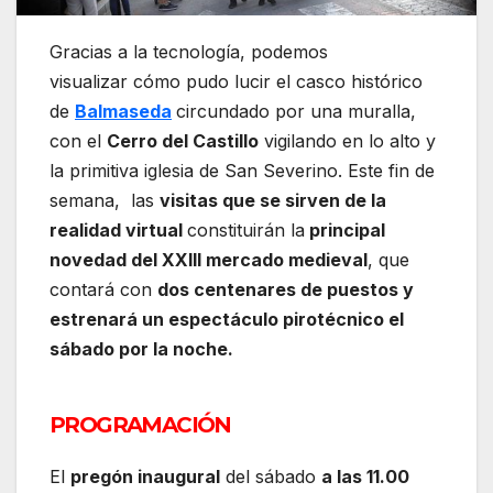
Gracias a la tecnología, podemos
visualizar cómo pudo lucir el casco histórico
de
Balmaseda
circundado por una muralla,
con el
Cerro del Castillo
vigilando en lo alto y
la primitiva iglesia de San Severino. Este fin de
semana, las
visitas que se sirven de la
realidad virtual
constituirán la
principal
novedad del XXIII mercado medieval
, que
contará con
dos centenares de puestos y
estrenará un espectáculo pirotécnico el
sábado por la noche.
PROGRAMACIÓN
El
pregón inaugural
del sábado
a las 11.00