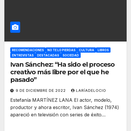
RECOMENDACIONES
NO TE LO PIERDAS
CULTURA
LIBROS
ENTREVISTAS
DESTACADAS
SOCIEDAD
Ivan Sánchez: “Ha sido el proceso
creativo más libre por el que he
pasado”
9 DE DICIEMBRE DE 2022
LARÍADELOCIO
Estefanía MARTÍNEZ LANA El actor, modelo,
productor y ahora escritor, Ivan Sánchez (1974)
apareció en televisión con series de éxito…