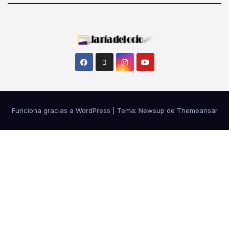
Funciona gracias a WordPress
|
Tema: Newsup de
Themeansar