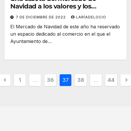
Navidad a los valores y los
objetivos de desarrollo sostenible
7 DE DICIEMBRE DE 2022
LARÍADELOCIO
El Mercado de Navidad de este año ha reservado
un espacio dedicado al comercio en el que el
Ayuntamiento de…
1
…
36
37
38
…
44