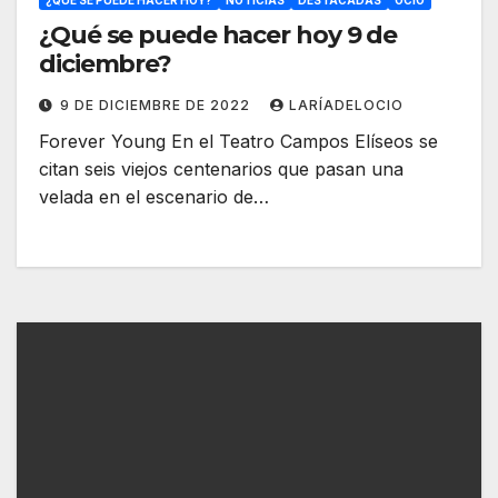
¿QUÉ SE PUEDE HACER HOY?
NOTICIAS
DESTACADAS
OCIO
¿Qué se puede hacer hoy 9 de
diciembre?
9 DE DICIEMBRE DE 2022
LARÍADELOCIO
Forever Young En el Teatro Campos Elíseos se
citan seis viejos centenarios que pasan una
velada en el escenario de…