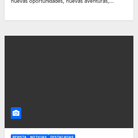
nuevas oportunidades, nuevas aventuras,…
REVISTA
NOTICIAS
DESTACADAS