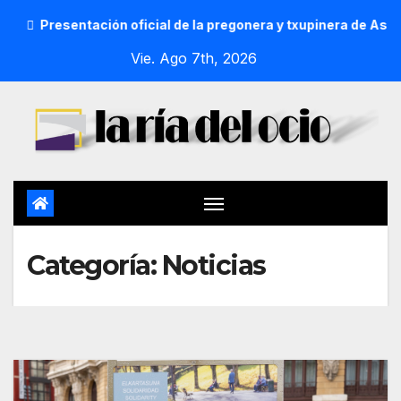
tación oficial de la pregonera y txupinera de Aste Nagusia 20
Vie. Ago 7th, 2026
Categoría:
Noticias