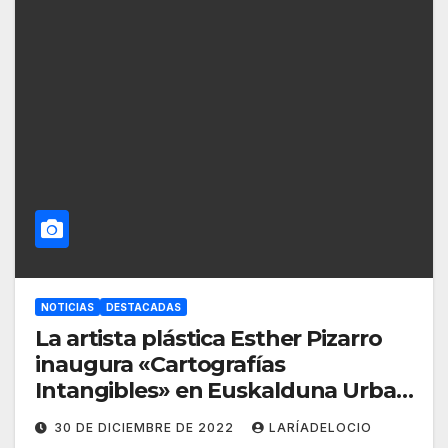
NOTICIAS
DESTACADAS
La artista plástica Esther Pizarro
inaugura «Cartografías
Intangibles» en Euskalduna Urban
hall
30 DE DICIEMBRE DE 2022
LARÍADELOCIO