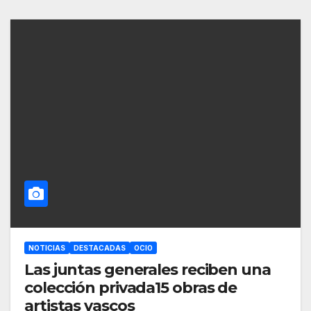
NOTICIAS
DESTACADAS
OCIO
Las juntas generales reciben una
colección privada15 obras de
artistas vascos