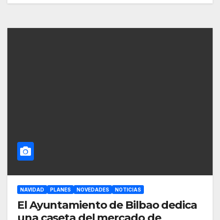
NAVIDAD
PLANES
NOVEDADES
NOTICIAS
El Ayuntamiento de Bilbao dedica
una caseta del mercado de