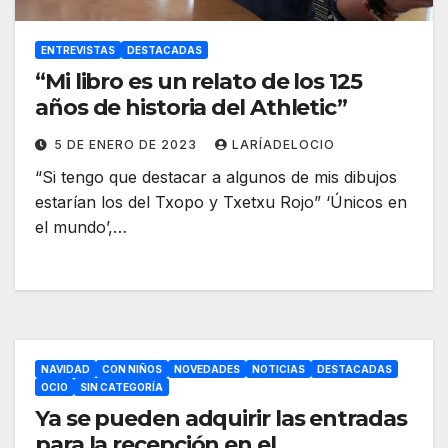
ENTREVISTAS
DESTACADAS
“Mi libro es un relato de los 125
años de historia del Athletic”
5 DE ENERO DE 2023
LARÍADELOCIO
“Si tengo que destacar a algunos de mis dibujos
estarían los del Txopo y Txetxu Rojo” ‘Únicos en
el mundo’,…
NAVIDAD
CON NIÑOS
NOVEDADES
NOTICIAS
DESTACADAS
OCIO
SIN CATEGORÍA
Ya se pueden adquirir las entradas
para la recepción en el