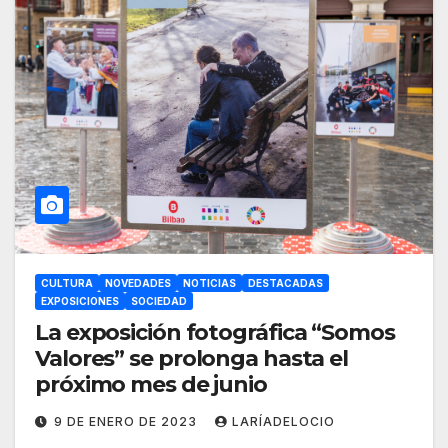
CULTURA
NOVEDADES
NOTICIAS
DESTACADAS
EXPOSICIONES
SOCIEDAD
La exposición fotográfica “Somos
Valores” se prolonga hasta el
próximo mes de junio
9 DE ENERO DE 2023
LARÍADELOCIO