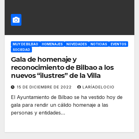
MUY DE BILBAO
HOMENAJES
NOVEDADES
NOTICIAS
EVENTOS
SOCIEDAD
Gala de homenaje y
reconocimiento de Bilbao a los
nuevos “ilustres” de la Villa
15 DE DICIEMBRE DE 2022
LARÍADELOCIO
El Ayuntamiento de Bilbao se ha vestido hoy de
gala para rendir un cálido homenaje a las
personas y entidades…