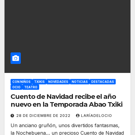
CON NIÑOS
TXIKIS
NOVEDADES
NOTICIAS
DESTACADAS
OCIO
TEATRO
Cuento de Navidad recibe el año
nuevo en la Temporada Abao Txiki
28 DE DICIEMBRE DE 2022
LARÍADELOCIO
Un anciano gruñón, unos divertidos fantasmas,
la Nochebuena… un precioso Cuento de Navidad