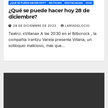
¿QUÉ SE PUEDE HACER HOY?
NOTICIAS
DESTACADAS
OCIO
¿Qué se puede hacer hoy 28 de
diciembre?
28 DE DICIEMBRE DE 2022
LARÍADELOCIO
Teatro: «Villana» A las 20:30 en el Bilborock , la
compañía Irantzu Varela presenta Villana, un
soliloquio malicioso, más que…