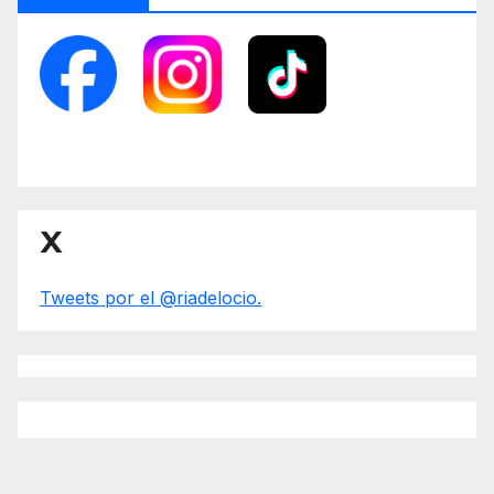
X
Tweets por el @riadelocio.