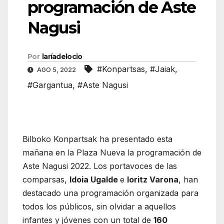
programación de Aste
Nagusi
Por
laríadelocio
#Konpartsas
,
#Jaiak
,
AGO 5, 2022
#Gargantua
,
#Aste Nagusi
Bilboko Konpartsak ha presentado esta
mañana en la Plaza Nueva la programación de
Aste Nagusi 2022. Los portavoces de las
comparsas,
Idoia Ugalde
e
Ioritz Varona
, han
destacado una programación organizada para
todos los públicos, sin olvidar a aquellos
infantes y jóvenes con un total de
160