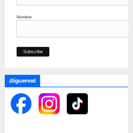
Nombre
¡Síguenos!