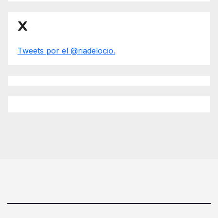
X
Tweets por el @riadelocio.