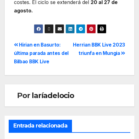
costes. El ciclo se extenderá del
20 al 27 de
agosto.
Hirian en Basurto:
Herrian BBK Live 2023
última parada antes del
triunfa en Mungia
Bilbao BBK Live
Por
laríadelocio
Entrada relacionada