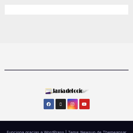
Funciona gracias a WordPress
|
Tema: Newsup de
Themeansar