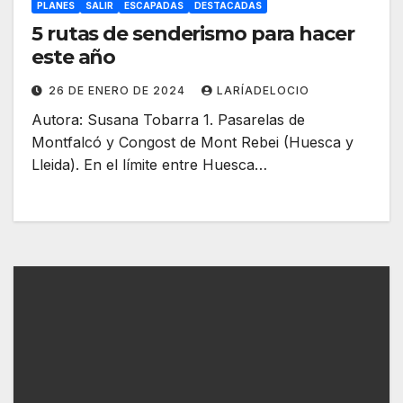
PLANES
SALIR
ESCAPADAS
DESTACADAS
5 rutas de senderismo para hacer
este año
26 DE ENERO DE 2024
LARÍADELOCIO
Autora: Susana Tobarra 1. Pasarelas de
Montfalcó y Congost de Mont Rebei (Huesca y
Lleida). En el límite entre Huesca…