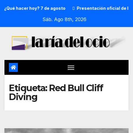
¿Qué hacer hoy? 7 de agosto
Presentación oficial de la 
Sáb. Ago 8th, 2026
Etiqueta:
Red Bull Cliff
Diving