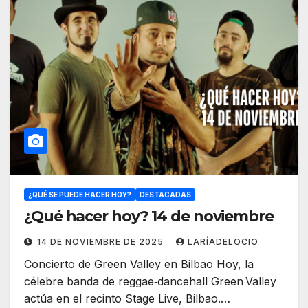
¿QUÉ SE PUEDE HACER HOY?
DESTACADAS
¿Qué hacer hoy? 14 de noviembre
14 DE NOVIEMBRE DE 2025
LARÍADELOCIO
Concierto de Green Valley en Bilbao Hoy, la
célebre banda de reggae‑dancehall Green Valley
actúa en el recinto Stage Live, Bilbao.…