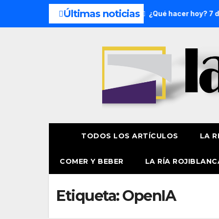
Últimas noticias
el fin de semana: 8 y 9 de agosto
¿Qué hacer hoy? 7 de a
TODOS LOS ARTÍCULOS
LA R
COMER Y BEBER
LA RÍA ROJIBLANC
Etiqueta:
OpenIA