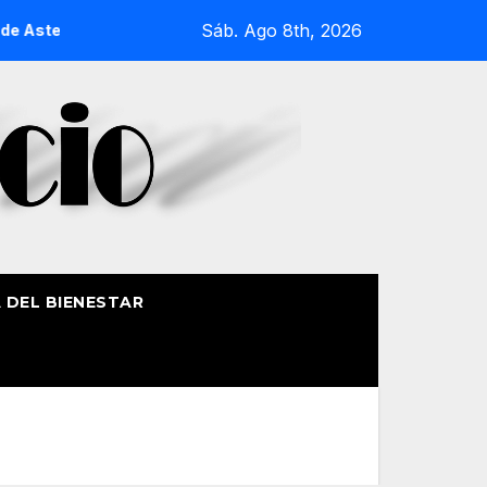
Sáb. Ago 8th, 2026
 Aste Nagusia 2026
La Procesión Náutica de la Amatxu de B
A DEL BIENESTAR