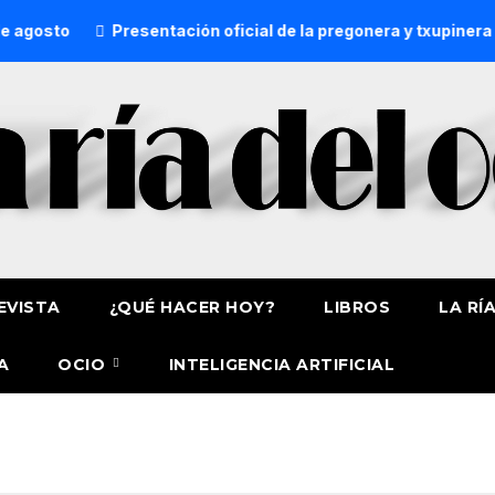
gosto
Presentación oficial de la pregonera y txupinera de
EVISTA
¿QUÉ HACER HOY?
LIBROS
LA RÍ
A
OCIO
INTELIGENCIA ARTIFICIAL