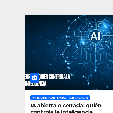
INTELIGENCIA ARTIFICIAL
DESTACADAS
IA abierta o cerrada: quién
controla la inteligencia