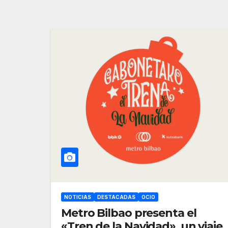
NOTICIAS
DESTACADAS
OCIO
Metro Bilbao presenta el
«Tren de la Navidad», un viaje