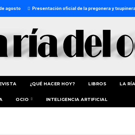
agosto
Presentación oficial de la pregonera y txupinera d
EVISTA
¿QUÉ HACER HOY?
LIBROS
LA RÍ
A
OCIO
INTELIGENCIA ARTIFICIAL