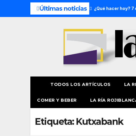
Últimas noticias
del fin de semana: 8 y 9 de agosto
¿Qué hacer hoy? 7 de 
TODOS LOS ARTÍCULOS
LA R
COMER Y BEBER
LA RÍA ROJIBLANC
Etiqueta:
Kutxabank