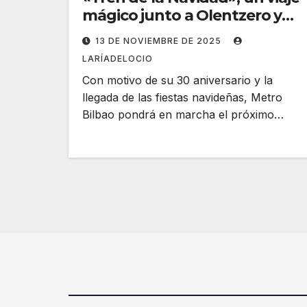
mágico junto a Olentzero y
Mari Domingi
13 DE NOVIEMBRE DE 2025
LARÍADELOCIO
Con motivo de su 30 aniversario y la
llegada de las fiestas navideñas, Metro
Bilbao pondrá en marcha el próximo…