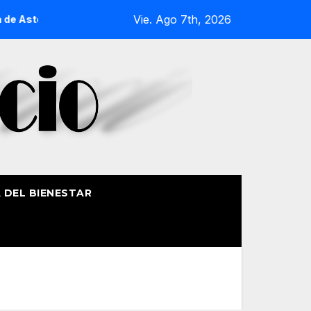
Vie. Ago 7th, 2026
e Aste Nagusia 2026
La Procesión Náutica de la Amatxu de 
A DEL BIENESTAR