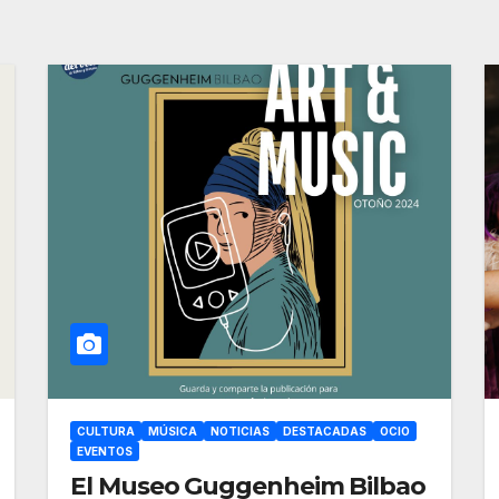
CULTURA
MÚSICA
NOTICIAS
DESTACADAS
OCIO
EVENTOS
El Museo Guggenheim Bilbao