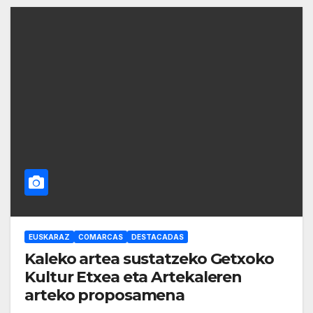
EUSKARAZ
COMARCAS
DESTACADAS
Kaleko artea sustatzeko Getxoko
Kultur Etxea eta Artekaleren
arteko proposamena