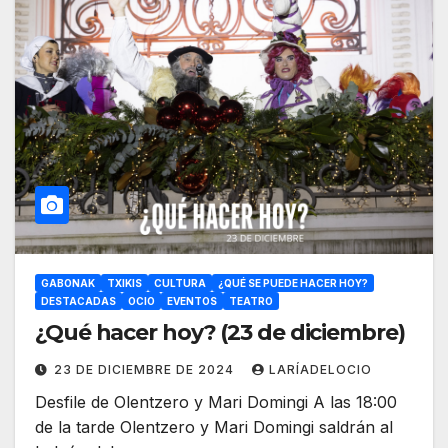
GABONAK
TXIKIS
CULTURA
¿QUÉ SE PUEDE HACER HOY?
DESTACADAS
OCIO
EVENTOS
TEATRO
¿Qué hacer hoy? (23 de diciembre)
23 DE DICIEMBRE DE 2024
LARÍADELOCIO
Desfile de Olentzero y Mari Domingi A las 18:00
de la tarde Olentzero y Mari Domingi saldrán al