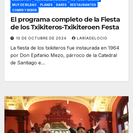
MUY DE BILBAO
PLANES
BARES
RESTAURANTES
COMER Y BEBER
El programa completo de la Fiesta
de los Txikiteros-Txikiteroen Festa
10 DE OCTUBRE DE 2024
LARÍADELOCIO
La fiesta de los txikiteros fue instaurada en 1964
por Don Epifanio Mezo, párroco de la Catedral
de Santiago e…