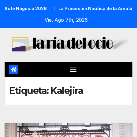
Aste Nagusia 2026
La Procesión Náutica de la Amatxu de Be
Vie. Ago 7th, 2026
Etiqueta:
Kalejira