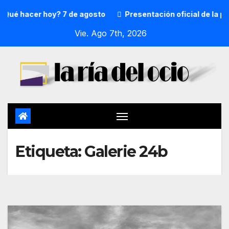
Qué hacer hoy? 7 de agosto
Presentación oficial de la pr
Vie. Ago 7th, 2026
Etiqueta:
Galerie 24b