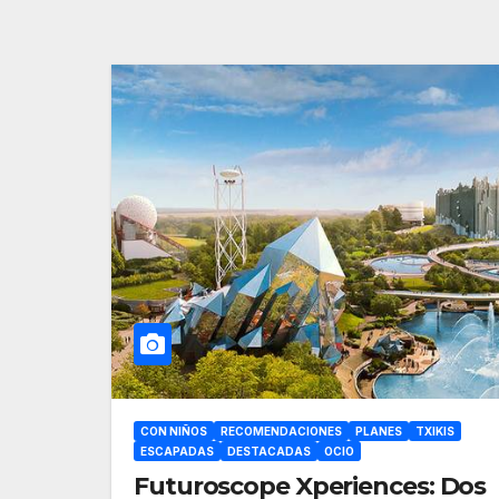
CON NIÑOS
RECOMENDACIONES
PLANES
TXIKIS
ESCAPADAS
DESTACADAS
OCIO
Futuroscope Xperiences: Dos