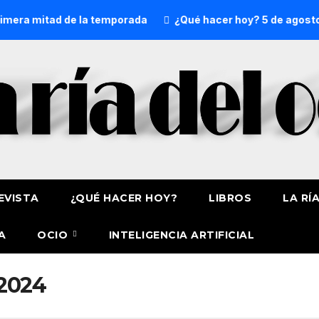
era mitad de la temporada
¿Qué hacer hoy? 5 de agosto
EVISTA
¿QUÉ HACER HOY?
LIBROS
LA RÍ
A
OCIO
INTELIGENCIA ARTIFICIAL
2024