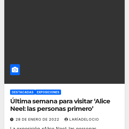
DESTACADAS
EXPOSICIONES
Última semana para visitar ‘Alice
Neel: las personas primero’
28 DE ENERO DE 2022
LARÍADELOCIO
La exposición «Alice Neel: las personas