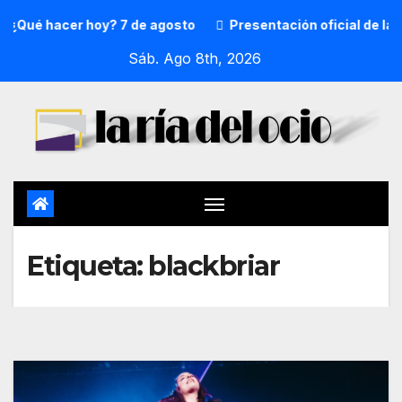
¿Qué hacer hoy? 7 de agosto
Presentación oficial de la p
Sáb. Ago 8th, 2026
Etiqueta:
blackbriar