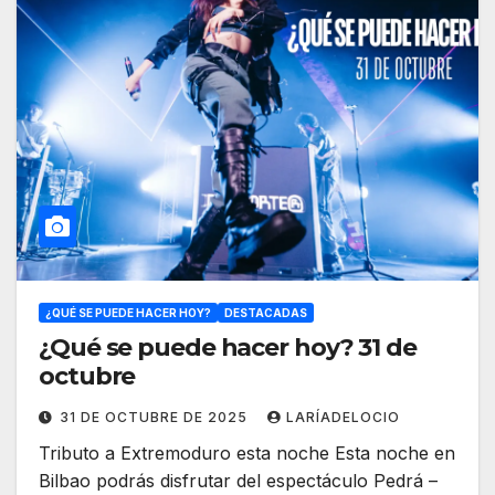
¿QUÉ SE PUEDE HACER HOY?
DESTACADAS
¿Qué se puede hacer hoy? 31 de
octubre
31 DE OCTUBRE DE 2025
LARÍADELOCIO
Tributo a Extremoduro esta noche Esta noche en
Bilbao podrás disfrutar del espectáculo Pedrá –