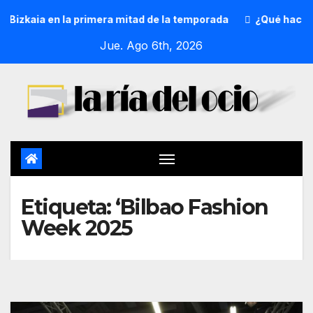
izkaia en la primera mitad de la temporada
¿Qué hacer ho
Jue. Ago 6th, 2026
Etiqueta:
‘Bilbao Fashion
Week 2025