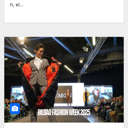
h, el…