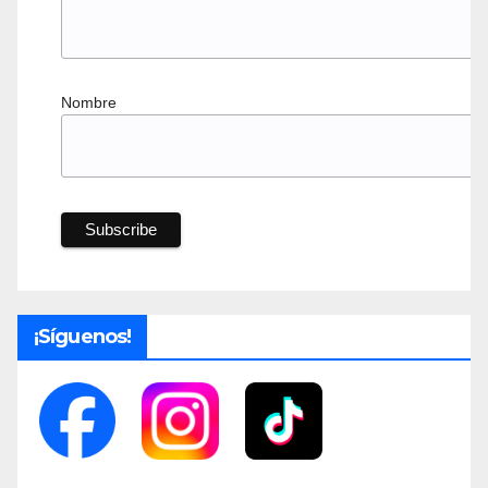
Nombre
¡Síguenos!