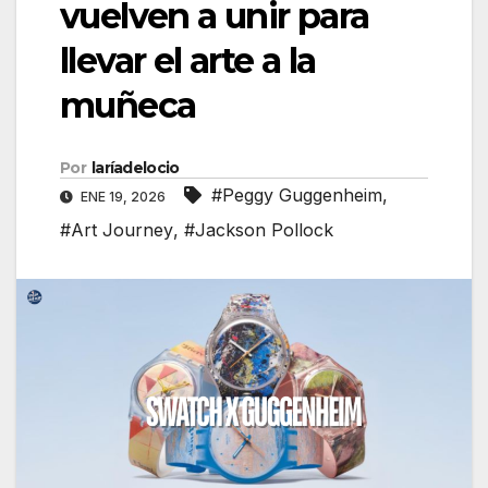
vuelven a unir para
llevar el arte a la
muñeca
Por
laríadelocio
#Peggy Guggenheim
,
ENE 19, 2026
#Art Journey
,
#Jackson Pollock