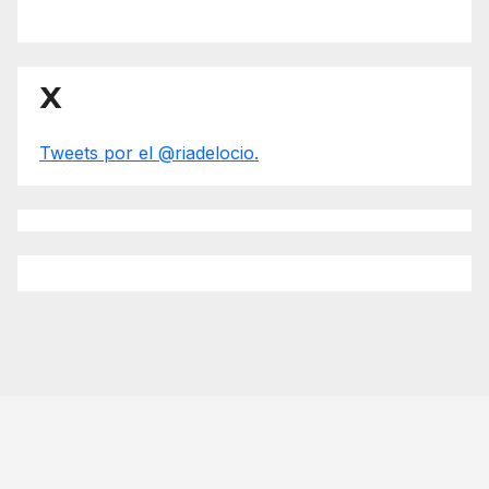
X
Tweets por el @riadelocio.